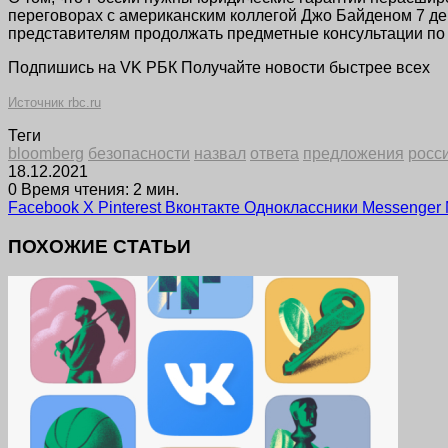
переговорах с американским коллегой Джо Байденом 7 де
представителям продолжать предметные консультации по
Подпишись на VK РБК Получайте новости быстрее всех
Источник rbc.ru
Теги
bloomberg
безопасности
назвал
ответа
предложения
росс
18.12.2021
0
Время чтения: 2 мин.
Facebook
X
Pinterest
Вконтакте
Одноклассники
Messenger
ПОХОЖИЕ СТАТЬИ