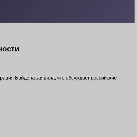
ности
рация Байдена заявила, что обсуждает российские