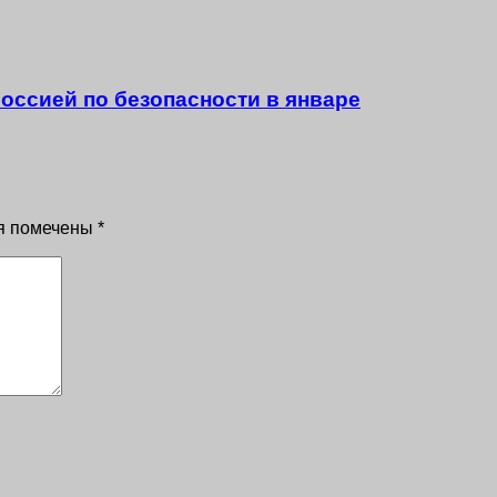
оссией по безопасности в январе
я помечены
*