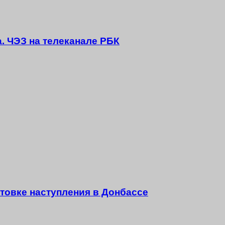
а. ЧЭЗ на телеканале РБК
товке наступления в Донбассе