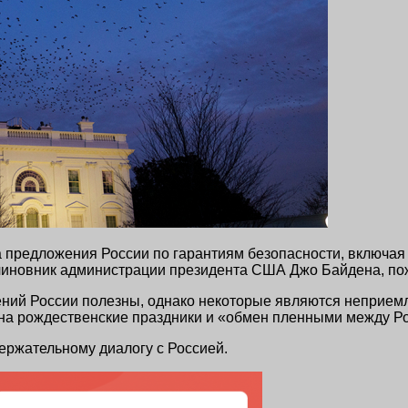
 предложения России по гарантиям безопасности, включая
 чиновник администрации президента США Джо Байдена, п
ений России полезны, однако некоторые являются неприем
на рождественские праздники и «обмен пленными между Ро
ержательному диалогу с Россией.