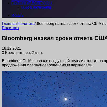
БЫТОВЫЕ ВОПРОСЫ
Обзор интернета
Искать
Главная
/
Политика
/
Bloomberg назвал сроки ответа США на
Политика
Bloomberg назвал сроки ответа СШ
18.12.2021
0
Время чтения: 2 мин.
Bloomberg: США в начале следующей недели ответят на п
предложения с западноевропейскими партнерами