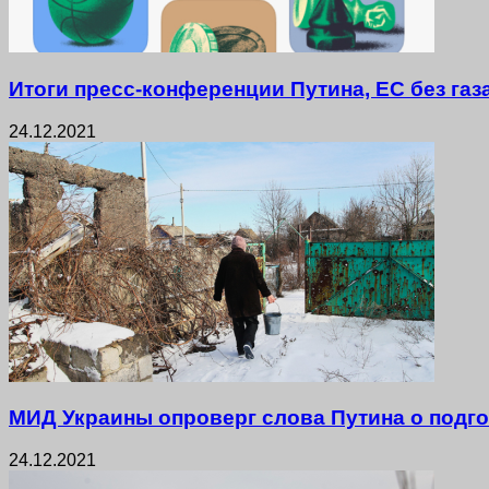
Итоги пресс-конференции Путина, ЕС без газ
24.12.2021
МИД Украины опроверг слова Путина о подго
24.12.2021