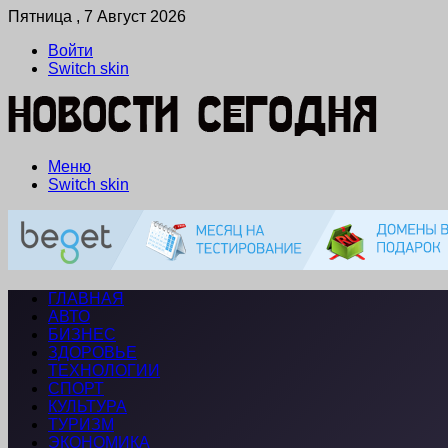
Пятница , 7 Август 2026
Войти
Switch skin
Меню
Switch skin
ГЛАВНАЯ
АВТО
БИЗНЕС
ЗДОРОВЬЕ
ТЕХНОЛОГИИ
СПОРТ
КУЛЬТУРА
ТУРИЗМ
ЭКОНОМИКА