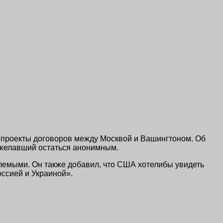
 проекты договоров между Москвой и Вашингтоном. Об
ожелавший остаться анонимным.
лемыми. Он также добавил, что США хотелибы увидеть
ссией и Украиной».