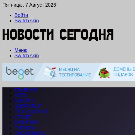
Пятница , 7 Август 2026
Войти
Switch skin
Меню
Switch skin
ГЛАВНАЯ
АВТО
БИЗНЕС
ЗДОРОВЬЕ
ТЕХНОЛОГИИ
СПОРТ
КУЛЬТУРА
ТУРИЗМ
ЭКОНОМИКА