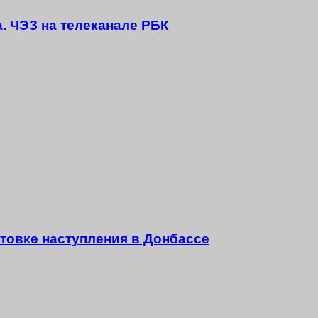
а. ЧЭЗ на телеканале РБК
товке наступления в Донбассе