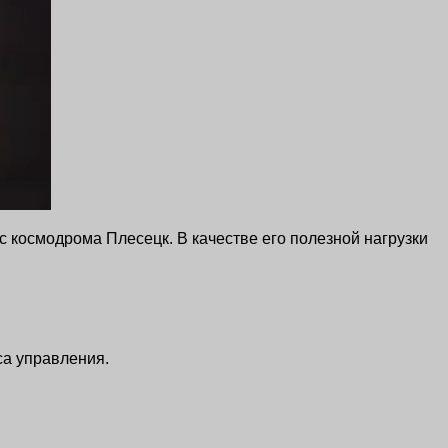
 космодрома Плесецк. В качестве его полезной нагрузки
са управления.