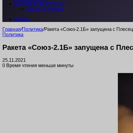
БЫТОВЫЕ ВОПРОСЫ
Обзор интернета
Искать
Главная
/
Политика
/
Ракета «Союз-2.1Б» запущена с Плесе
Политика
Ракета «Союз-2.1Б» запущена с Пле
25.11.2021
0
Время чтения меньше минуты