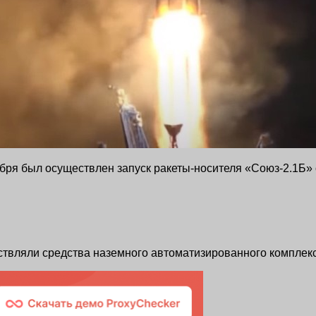
ря был осуществлен запуск ракеты-носителя «Союз-2.1Б» с
ствляли средства наземного автоматизированного комплек