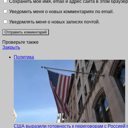
Сохранить моё имя, email и адрес сайта в этом брауз
Уведомить меня о новых комментариях по email.
Уведомлять меня о новых записях почтой.
Проверьте также
Закрыть
Политика
США выразили готовность к переговорам с Россией 