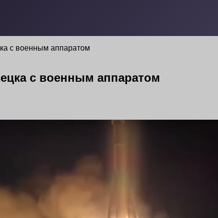
цка с военным аппаратом
сецка с военным аппаратом