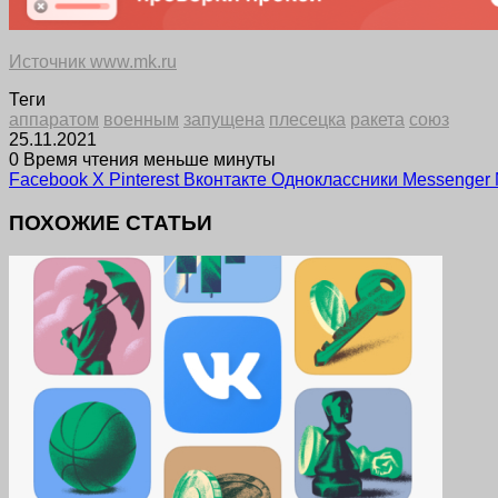
Источник www.mk.ru
Теги
аппаратом
военным
запущена
плесецка
ракета
союз
25.11.2021
0
Время чтения меньше минуты
Facebook
X
Pinterest
Вконтакте
Одноклассники
Messenger
ПОХОЖИЕ СТАТЬИ