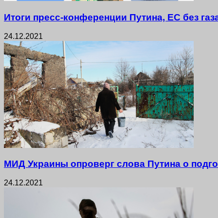
Итоги пресс-конференции Путина, ЕС без газ
24.12.2021
МИД Украины опроверг слова Путина о подго
24.12.2021