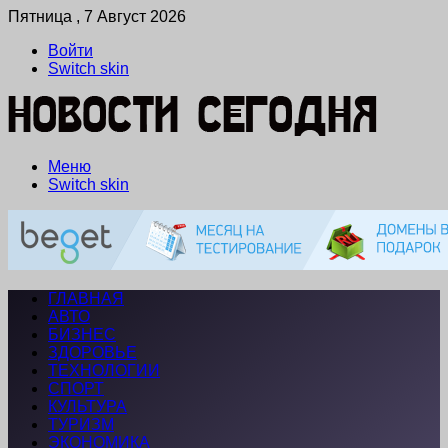
Пятница , 7 Август 2026
Войти
Switch skin
Меню
Switch skin
ГЛАВНАЯ
АВТО
БИЗНЕС
ЗДОРОВЬЕ
ТЕХНОЛОГИИ
СПОРТ
КУЛЬТУРА
ТУРИЗМ
ЭКОНОМИКА