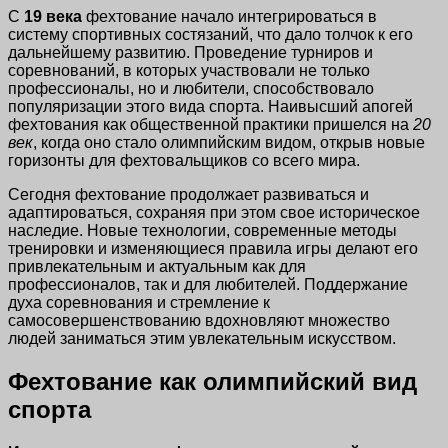
С
19 века
фехтование начало интегрироваться в
систему спортивных состязаний, что дало толчок к его
дальнейшему развитию. Проведение турниров и
соревнований, в которых участвовали не только
профессионалы, но и любители, способствовало
популяризации этого вида спорта. Наивысший апогей
фехтования как общественной практики пришелся на
20
век
, когда оно стало олимпийским видом, открыв новые
горизонты для фехтовальщиков со всего мира.
Сегодня фехтование продолжает развиваться и
адаптироваться, сохраняя при этом свое историческое
наследие. Новые технологии, современные методы
тренировки и изменяющиеся правила игры делают его
привлекательным и актуальным как для
профессионалов, так и для любителей. Поддержание
духа соревнования и стремление к
самосовершенствованию вдохновляют множество
людей заниматься этим увлекательным искусством.
Фехтование как олимпийский вид
спорта