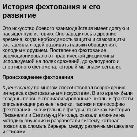
История фехтования и его
развитие
Это искусство боевого взаимодействия имеет долгую и
насыщенную историю. Оно зародилось в древние
времена, когда необходимость защиты и самозащиты
заставляла людей развивать навыки обращения с
холодным оружием. Постепенно фехтование
эволюционировало от практической дисциплины,
используемой на полях сражений, до культурного и
спортивного феномена, который мы знаем сегодня.
Происхождение фехтования
К ренессансу
во многом способствовал возрождению
интереса к фехтовальным искусствам. В это время были
созданы первые специализированные школы и трактаты,
описывающие разные техники, тактики и философию
фехтования. Значительные фигуры, такие как Витторио
Пизанелли и Сигизмунд Ингольд, оказали влияние на
методику обучения и разработали систему, которая
позволила сломать барьеры между различными школами
и стилями.