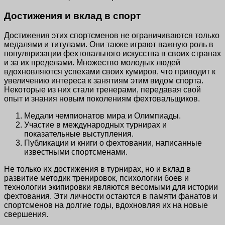
Достижения и вклад в спорт
Достижения этих спортсменов не ограничиваются только
медалями и титулами. Они также играют важную роль в
популяризации фехтовального искусства в своих странах
и за их пределами. Множество молодых людей
вдохновляются успехами своих кумиров, что приводит к
увеличению интереса к занятиям этим видом спорта.
Некоторые из них стали тренерами, передавая свой
опыт и знания новым поколениям фехтовальщиков.
Медали чемпионатов мира и Олимпиады.
Участие в международных турнирах и
показательные выступления.
Публикации и книги о фехтовании, написанные
известными спортсменами.
Не только их достижения в турнирах, но и вклад в
развитие методик тренировок, психологии боев и
технологии экипировки являются весомыми для истории
фехтования. Эти личности остаются в памяти фанатов и
спортсменов на долгие годы, вдохновляя их на новые
свершения.