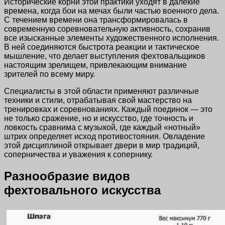
Исторические корни этой практики уходят в далёкие
времена, когда бои на мечах были частью военного дела.
С течением времени она трансформировалась в
современную соревновательную активность, сохранив
все изысканные элементы художественного исполнения.
В ней соединяются быстрота реакции и тактическое
мышление, что делает выступления фехтовальщиков
настоящим зрелищем, привлекающим внимание
зрителей по всему миру.
Специалисты в этой области применяют различные
техники и стили, отрабатывая свой мастерство на
тренировках и соревнованиях. Каждый поединок — это
не только сражение, но и искусство, где точность и
ловкость сравнима с музыкой, где каждый «нотный»
штрих определяет исход противостояния. Овладение
этой дисциплиной открывает двери в мир традиций,
соперничества и уважения к сопернику.
Разнообразие видов
фехтовального искусства