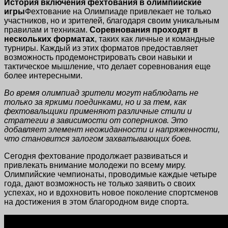
История включения фехтования в олимпийские
игры
Фехтование на Олимпиаде привлекает не только
участников, но и зрителей, благодаря своим уникальным
правилам и техникам.
Соревнования проходят в
нескольких форматах
, таких как личные и командные
турниры. Каждый из этих форматов предоставляет
возможность продемонстрировать свои навыки и
тактическое мышление, что делает соревнования еще
более интересными.
Во время олимпиад зрители могут наблюдать не
только за яркими поединками, но и за тем, как
фехтовальщики применяют различные стили и
стратегии в зависимости от соперников. Это
добавляет элемент неожиданности и напряженности,
что становится залогом захватывающих боев.
Сегодня фехтование продолжает развиваться и
привлекать внимание молодежи по всему миру.
Олимпийские чемпионаты, проводимые каждые четыре
года, дают возможность не только заявить о своих
успехах, но и вдохновить новое поколение спортсменов
на достижения в этом благородном виде спорта.