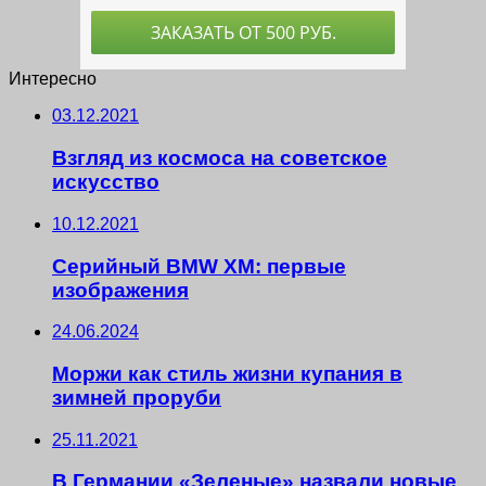
Интересно
03.12.2021
Взгляд из космоса на советское
искусство
10.12.2021
Серийный BMW XM: первые
изображения
24.06.2024
Моржи как стиль жизни купания в
зимней проруби
25.11.2021
В Германии «Зеленые» назвали новые