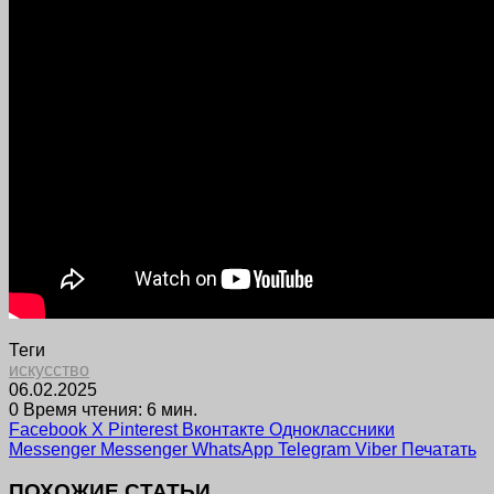
Теги
искусство
06.02.2025
0
Время чтения: 6 мин.
Facebook
X
Pinterest
Вконтакте
Одноклассники
Messenger
Messenger
WhatsApp
Telegram
Viber
Печатать
ПОХОЖИЕ СТАТЬИ