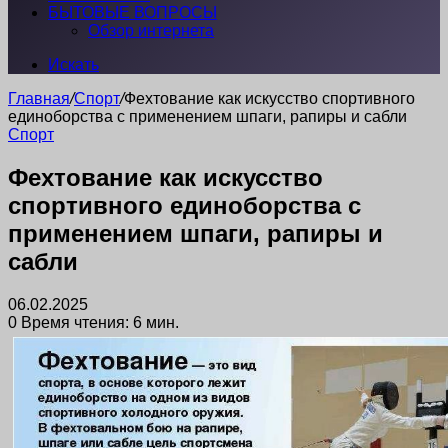
БЫТОВЫЕ ВОПРОСЫ
Обзор интернета
Искать
Главная
/
Спорт
/
Фехтование как искусство спортивного
единоборства с применением шпаги, рапиры и сабли
Спорт
Фехтование как искусство
спортивного единоборства с
применением шпаги, рапиры и
сабли
06.02.2025
0
Время чтения: 6 мин.