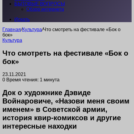
БЫТОВЫЕ ВОПРОСЫ
Обзор интернета
Искать
Главная
/
Культура
/
Что смотреть на фестивале «Бок о
бок»
Культура
Что смотреть на фестивале «Бок о
бок»
23.11.2021
0
Время чтения: 1 минута
Док о художнике Дэвиде
Войнаровиче, «Назови меня своим
именем» в Советской армии,
история квир-комиксов и другие
интересные находки