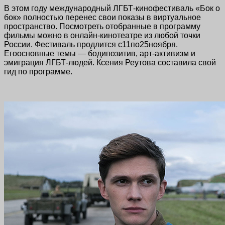
В этом году международный ЛГБТ-кинофестиваль «Бок о
бок» полностью перенес свои показы в виртуальное
пространство. Посмотреть отобранные в программу
фильмы можно в онлайн-кинотеатре из любой точки
России. Фестиваль продлится с11по25ноября.
Егоосновные темы — бодипозитив, арт-активизм и
эмиграция ЛГБТ-людей. Ксения Реутова составила свой
гид по программе.