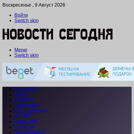
Воскресенье , 9 Август 2026
Войти
Switch skin
Меню
Switch skin
ГЛАВНАЯ
АВТО
БИЗНЕС
ЗДОРОВЬЕ
ТЕХНОЛОГИИ
СПОРТ
КУЛЬТУРА
ТУРИЗМ
ЭКОНОМИКА