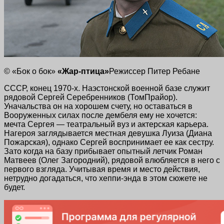
© «Бок о бок»
«Жар-птица»
Режиссер Питер Ребане
СССР, конец 1970-х. Наэстонской военной базе служит
рядовой Сергей Серебренников (ТомПрайор).
Уначальства он на хорошем счету, но оставаться в
Вооруженных силах после дембеля ему не хочется:
мечта Сергея — театральный вуз и актерская карьера.
Нагероя заглядывается местная девушка Луиза (Диана
Пожарская), однако Сергей воспринимает ее как сестру.
Зато когда на базу прибывает опытный летчик Роман
Матвеев (Олег Загородний), рядовой влюбляется в него с
первого взгляда. Учитывая время и место действия,
нетрудно догадаться, что
хеппи-энда
в этом сюжете не
будет.