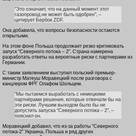
“Это означает, что на данный момент этот
газопровод не может быть одобрен”, –
цитирует Бербок ZDF.
Она добавила, что вопросы безопасности остаются
открытыми.
На этом фоне Польша продолжает резко критиковать
запуск “Северного потока – 2”. Страна намерена
разработать ответы на вероятные риски с партнерами из
Германии.
С таким заявлением выступил польский премьер-
министр Матеуш Моравецкий после разговора с
канцлером ФРГ Олафом Шольцем.
“Мы пытаемся выработать с немецкими
партнёрами решения, которые отвечали бы на
эти риски. Лучшим выходом было бы не
допустить запуска “Северного потока – 2”, –
пояснил он.
Моравецкий добавил, что из-за работы “Северного
потока-2” Украина, Польша и ряд других