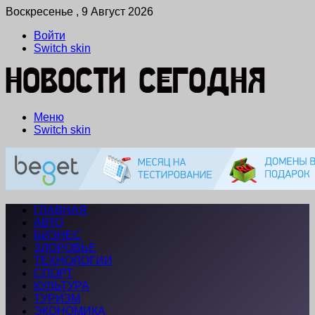
Воскресенье , 9 Август 2026
Войти
Switch skin
Меню
Switch skin
ГЛАВНАЯ
АВТО
БИЗНЕС
ЗДОРОВЬЕ
ТЕХНОЛОГИИ
СПОРТ
КУЛЬТУРА
ТУРИЗМ
ЭКОНОМИКА