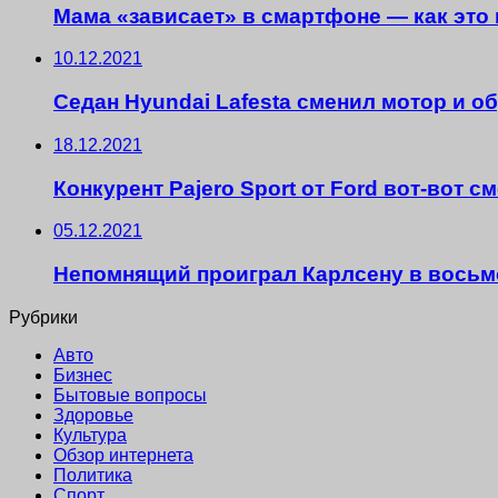
Мама «зависает» в смартфоне — как это 
10.12.2021
Седан Hyundai Lafesta сменил мотор и о
18.12.2021
Конкурент Pajero Sport от Ford вот-вот с
05.12.2021
Непомнящий проиграл Карлсену в восьм
Рубрики
Авто
Бизнес
Бытовые вопросы
Здоровье
Культура
Обзор интернета
Политика
Спорт