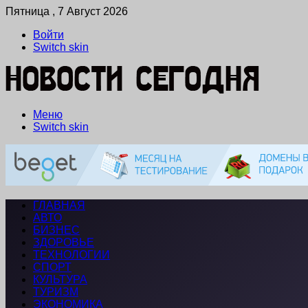
Пятница , 7 Август 2026
Войти
Switch skin
Меню
Switch skin
ГЛАВНАЯ
АВТО
БИЗНЕС
ЗДОРОВЬЕ
ТЕХНОЛОГИИ
СПОРТ
КУЛЬТУРА
ТУРИЗМ
ЭКОНОМИКА