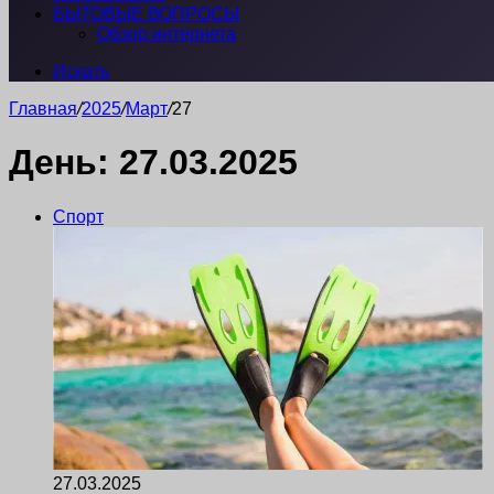
БЫТОВЫЕ ВОПРОСЫ
Обзор интернета
Искать
Главная
/
2025
/
Март
/
27
День:
27.03.2025
Спорт
27.03.2025