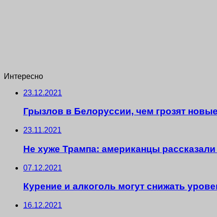
Интересно
23.12.2021
Грызлов в Белоруссии, чем грозят новые
23.11.2021
Не хуже Трампа: американцы рассказали
07.12.2021
Курение и алкоголь могут снижать урове
16.12.2021