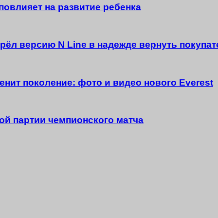
повлияет на развитие ребенка
брёл версию N Line в надежде вернуть покупа
менит поколение: фото и видео нового Everest
ой партии чемпионского матча