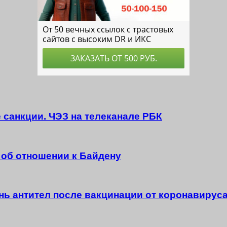
 санкции. ЧЭЗ на телеканале РБК
 об отношении к Байдену
нь антител после вакцинации от коронавирус