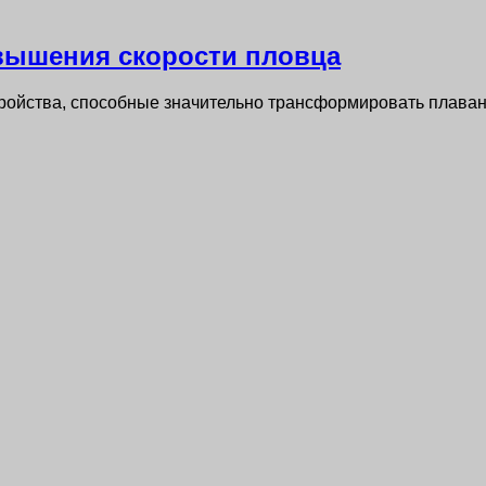
вышения скорости пловца
ройства, способные значительно трансформировать плава