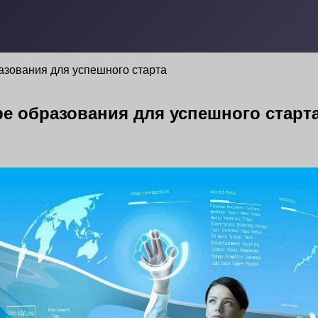
азования для успешного старта
е образования для успешного старт