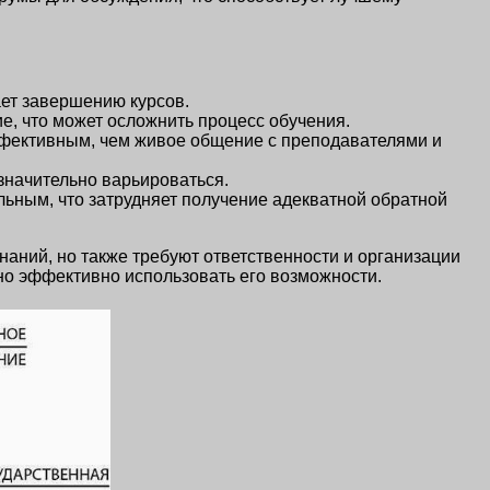
ает завершению курсов.
е, что может осложнить процесс обучения.
ффективным, чем живое общение с преподавателями и
значительно варьироваться.
ьным, что затрудняет получение адекватной обратной
аний, но также требуют ответственности и организации
но эффективно использовать его возможности.