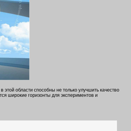
 этой области способны не только улучшить качество
ются широкие горизонты для экспериментов и