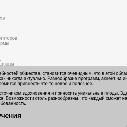
ями
етиторов
ормы
ы
атформ
ебностей общества, становится очевидным, что в этой обл
ак никогда актуально. Разнообразие программ, акцент на
ремится привнести что-то новое и полезное.
сточником вдохновения и приносить уникальные плоды. Зд
а. Возможности столь разнообразны, что каждый сможет на
ебованность.
учения