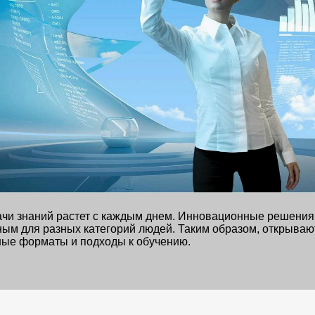
чи знаний растет с каждым днем. Инновационные решения в
ьным для разных категорий людей. Таким образом, открыва
ные форматы и подходы к обучению.