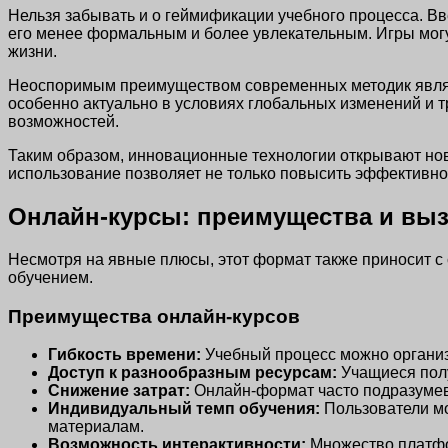
Нельзя забывать и о геймификации учебного процесса. Вв
его менее формальным и более увлекательным. Игры могу
жизни.
Неоспоримым преимуществом современных методик являет
особенно актуально в условиях глобальных изменений и т
возможностей.
Таким образом, инновационные технологии открывают нов
использование позволяет не только повысить эффективнос
Онлайн-курсы: преимущества и вы
Несмотря на явные плюсы, этот формат также приносит 
обучением.
Преимущества онлайн-курсов
Гибкость времени:
Учебный процесс можно организо
Доступ к разнообразным ресурсам:
Учащиеся полу
Снижение затрат:
Онлайн-формат часто подразумев
Индивидуальный темп обучения:
Пользователи мо
материалам.
Возможность интерактивности:
Множество платфор