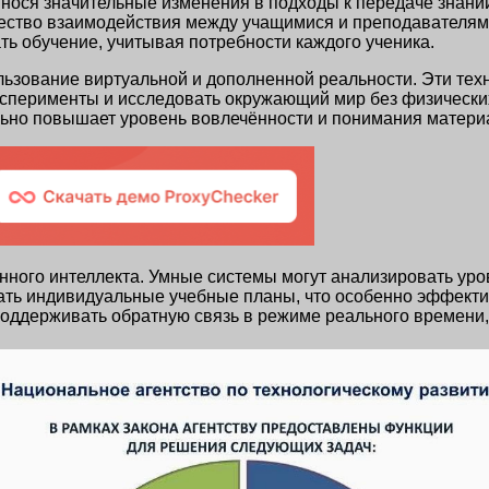
нося значительные изменения в подходы к передаче знани
ество взаимодействия между учащимися и преподавателями
ь обучение, учитывая потребности каждого ученика.
ьзование виртуальной и дополненной реальности. Эти техн
сперименты и исследовать окружающий мир без физических
ельно повышает уровень вовлечённости и понимания матери
енного интеллекта. Умные системы могут анализировать ур
ать индивидуальные учебные планы, что особенно эффекти
 поддерживать обратную связь в режиме реального времени,