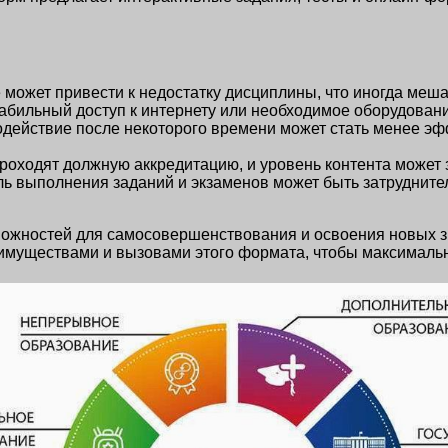
может привести к недостатку дисциплины, что иногда меш
бильный доступ к интернету или необходимое оборудовани
действие после некоторого времени может стать менее э
роходят должную аккредитацию, и уровень контента может 
ь выполнения заданий и экзаменов может быть затруднител
ожностей для самосовершенствования и освоения новых зн
еимуществами и вызовами этого формата, чтобы максималь