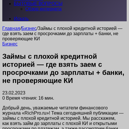
БЫТОВЫЕ ВОПРОСЫ
Обзор интернета
Искать
Главная
/
Бизнес
/
Займы с плохой кредитной историей —
где взять заем с просрочками до зарплаты + банки, не
проверяющие КИ
Бизнес
Займы с плохой кредитной
историей — где взять заем с
просрочками до зарплаты + банки,
не проверяющие КИ
23.02.2023
0
Время чтения: 16 мин.
Добрый день, уважаемые читатели финансового
журнала «RichPro.ru»! Тема сегодняшней публикации —
займы с плохой кредитной историей. Мы расскажем,
как взять займ до зарплаты с плохой КИ и открытыми
просрочками по платежам, а также рассмотрим банки,