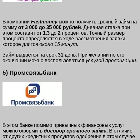
В компании
Fastmoney
можно получить срочный займ на
сумму
от 3 000 до 35 000 рублей
. Дневная ставка при
этом составит от
1,3
до
2
процентов. Точный размер
процента определяется в ходе рассмотрения заявки,
которое длится
около 15 минут
.
Займ выдается на срок
31
день. При желании по его
окончании можно воспользоваться
услугой пролонгации
.
5) Промсвязьбанк
В этом банке помимо привычных финансовых услуг
можно оформить
договор срочного займа
. В отличие
от других кредитных продуктов одобрение в этом случае