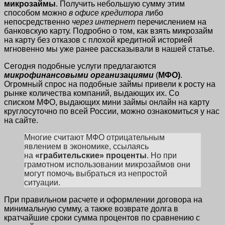
микрозаймы
. Получить небольшую сумму этим
способом можно
в офисе кредитора
либо
непосредственно
через интернет
перечислением на
банковскую карту. Подробно о том, как взять микрозайм
на карту без отказов с плохой кредитной историей
мгновенно мы уже ранее рассказывали в нашей статье.
Сегодня подобные услуги предлагаются
микрофинансовыми организациями
(
МФО)
.
Огромный спрос на подобные займы привели к росту на
рынке количества компаний, выдающих их. Со
списком МФО, выдающих мини займы онлайн на карту
круглосуточно по всей России, можно ознакомиться у нас
на сайте.
Многие считают МФО отрицательным
явлением в экономике, ссылаясь
на
«грабительские» проценты
. Но при
грамотном использовании микрозаймов они
могут помочь выбраться из непростой
ситуации.
При правильном расчете и оформлении договора на
минимальную сумму, а также возврате долга в
кратчайшие сроки сумма процентов по сравнению с