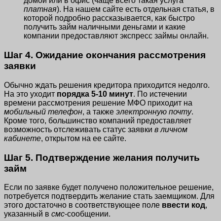
домой или в офис (чаще всего такая услуга
платная
). На нашем сайте есть отдельная статья, в
которой подробно рассказывается, как быстро
получить займ наличными деньгами и какие
компании предоставляют экспресс займы онлайн.
Шаг 4. Ожидание окончания рассмотрения
заявки
Обычно ждать решения кредитора приходится недолго.
На это уходит
порядка 5-10 минут
. По истечении
времени рассмотрения решение МФО приходит на
мобильный телефон
, а также
электронную почту
.
Кроме того, большинство компаний предоставляет
возможность отслеживать статус заявки
в личном
кабинете
, открытом на ее сайте.
Шаг 5. Подтверждение желания получить
займ
Если по заявке будет получено положительное решение,
потребуется подтвердить желание стать заемщиком. Для
этого достаточно в соответствующее поле
ввести код
,
указанный в
смс
-сообщении.