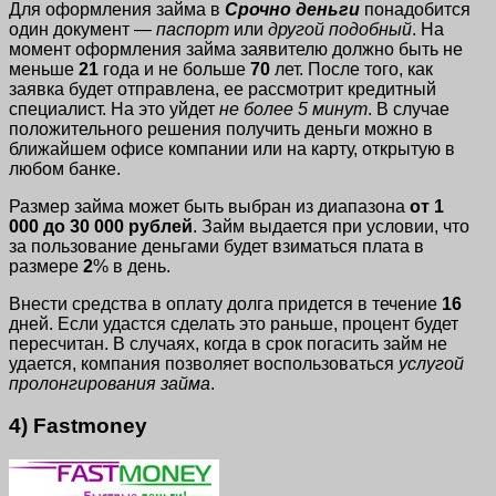
Для оформления займа в
Срочно деньги
понадобится
один документ —
паспорт
или
другой подобный
. На
момент оформления займа заявителю должно быть не
меньше
21
года и не больше
70
лет. После того, как
заявка будет отправлена, ее рассмотрит кредитный
специалист. На это уйдет
не более 5 минут
. В случае
положительного решения получить деньги можно в
ближайшем офисе компании или на карту, открытую в
любом банке.
Размер займа может быть выбран из диапазона
от 1
000 до 30 000 рублей
. Займ выдается при условии, что
за пользование деньгами будет взиматься плата в
размере
2
% в день.
Внести средства в оплату долга придется в течение
16
дней. Если удастся сделать это раньше, процент будет
пересчитан. В случаях, когда в срок погасить займ не
удается, компания позволяет воспользоваться
услугой
пролонгирования займа
.
4) Fastmoney