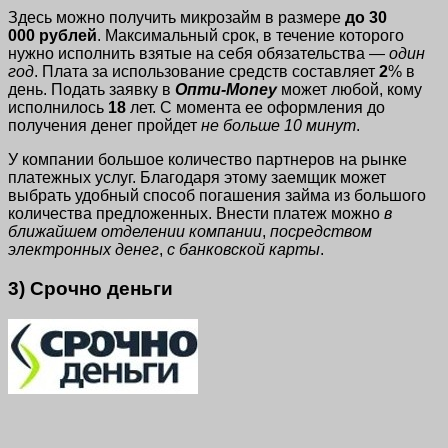
Здесь можно получить микрозайм в размере
до 30
000 рублей
. Максимальный срок, в течение которого
нужно исполнить взятые на себя обязательства —
один
год
. Плата за использование средств составляет
2
% в
день. Подать заявку в
Опти-Money
может любой, кому
исполнилось
18
лет. С момента ее оформления до
получения денег пройдет
не больше
10 минут
.
У компании большое количество партнеров на рынке
платежных услуг. Благодаря этому заемщик может
выбрать удобный способ погашения займа из большого
количества предложенных. Внести платеж можно
в
ближайшем отделении компании
,
посредством
электронных денег
,
с банковской карты
.
3) Срочно деньги