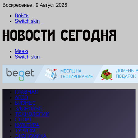
Воскресенье , 9 Август 2026
Войти
Switch skin
Меню
Switch skin
ГЛАВНАЯ
АВТО
БИЗНЕС
ЗДОРОВЬЕ
ТЕХНОЛОГИИ
СПОРТ
КУЛЬТУРА
ТУРИЗМ
ЭКОНОМИКА