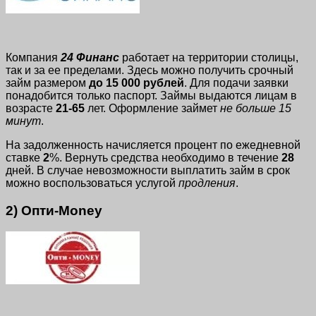
Компания
24 Финанс
работает на территории столицы,
так и за ее пределами. Здесь можно получить срочный
займ размером
до 15 000 рублей
. Для подачи заявки
понадобится только паспорт. Займы выдаются лицам в
возрасте
21-65
лет. Оформление займет
не больше
15
минут
.
На задолженность начисляется процент по ежедневной
ставке
2
%. Вернуть средства необходимо в течение
28
дней. В случае невозможности выплатить займ в срок
можно воспользоваться услугой
продления
.
2) Опти-Money