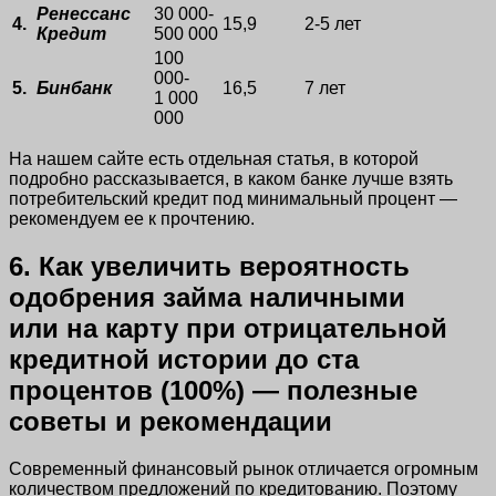
Ренессанс
30 000-
4.
15,9
2-5 лет
Кредит
500 000
100
000-
5.
Бинбанк
16,5
7 лет
1 000
000
На нашем сайте есть отдельная статья, в которой
подробно рассказывается, в каком банке лучше взять
потребительский кредит под минимальный процент —
рекомендуем ее к прочтению.
6. Как увеличить вероятность
одобрения займа наличными
или на карту при отрицательной
кредитной истории до ста
процентов (100%) — полезные
советы и рекомендации
Современный финансовый рынок отличается огромным
количеством предложений по кредитованию. Поэтому