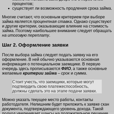
процентов;
существует ли возможность продления срока займа.
Многие считают, что основным критерием при выборе
займа является
процентная ставка
. Однако существуют
и другие критерии, оказывающие влияние на стоимость
займа. Поэтому наибольшее внимание следует обращать
на итоговую переплату
.
Шаг 2. Оформление заявки
После выбора займа следует подать заявку на его
оформление. В ней обычно указываются основная
информация о потенциальном заемщике. В первую
очередь здесь прописываются
ФИО
, а также основные
желаемые
критерии займа
–
срок
и
сумма
.
Стоит учесть, что заемщики, которые могут
подтвердить свою платежеспособность,
должны сделать это на этапе подачи заявки.
Можно указать текущее место работы, контакты
работодателя. Нелишним будет приложить к заявке скан
документа, подтверждающего уровень дохода. Такой
подход увеличивает шансы на положительное решение.