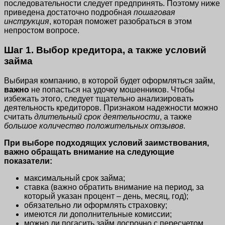
последовательности следует предпринять. Поэтому ниже
приведена достаточно подробная
пошаговая
инструкция
, которая поможет разобраться в этом
непростом вопросе.
Шаг 1. Выбор кредитора, а также условий
займа
Выбирая компанию, в которой будет оформляться займ,
важно
не попасться на удочку мошенников. Чтобы
избежать этого, следует тщательно анализировать
деятельность кредиторов. Признаком надежности можно
считать
длительный срок деятельности
, а также
большое количество положительных отзывов
.
При выборе подходящих условий заимствования,
важно обращать внимание на следующие
показатели:
максимальный срок займа;
ставка (важно обратить внимание на период, за
который указан процент – день, месяц, год);
обязательно ли оформлять страховку;
имеются ли дополнительные комиссии;
можно ли погасить займ досрочно с пересчетом