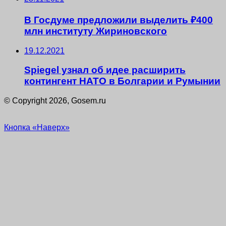
В Госдуме предложили выделить ₽400
млн институту Жириновского
19.12.2021
Spiegel узнал об идее расширить
контингент НАТО в Болгарии и Румынии
© Copyright 2026, Gosem.ru
Кнопка «Наверх»