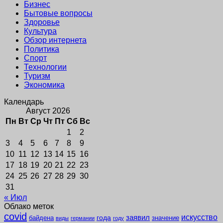
Бизнес
Бытовые вопросы
Здоровье
Культура
Обзор интернета
Политика
Спорт
Технологии
Туризм
Экономика
Календарь
Август 2026
Пн
Вт
Ср
Чт
Пт
Сб
Вс
1
2
3
4
5
6
7
8
9
10
11
12
13
14
15
16
17
18
19
20
21
22
23
24
25
26
27
28
29
30
31
« Июл
Облако меток
covid
заявил
искусство
года
байдена
значение
виды
германии
году