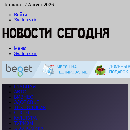
Пятница , 7 Август 2026
Войти
Switch skin
Меню
Switch skin
ГЛАВНАЯ
АВТО
БИЗНЕС
ЗДОРОВЬЕ
ТЕХНОЛОГИИ
СПОРТ
КУЛЬТУРА
ТУРИЗМ
ЭКОНОМИКА