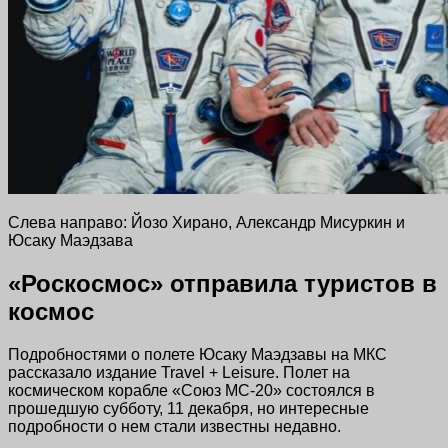
Слева направо: Йозо Хирано, Александр Мисуркин и
Юсаку Маэдзава
«Роскосмос» отправила туристов в
космос
Подробностями о полете Юсаку Маэдзавы на МКС
рассказало издание Travel + Leisure. Полет на
космическом корабле «Союз МС-20» состоялся в
прошедшую субботу, 11 декабря, но интересные
подробности о нем стали известны недавно.