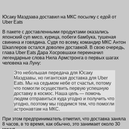
Юсаку Маэдзава доставил на МКС посылку с едой от
Uber Eats
В пакете с доставленными продуктами оказались
японский суп мисо, курица, побеги бамбука, тушеная
свинина и говядина. Судя по всему, командир МКС Антон
Шкаплеров остался доволен доставкой. В свою очередь,
глава Uber Eats Дара Хосровшахи переиначил
легендарные слова Нила Армстронга о первых шагах
человека на Луну:
Это небольшая передача для Юсаку
Маэдзавы, но гигантская доставка для Uber
Eats. Мы на седьмом небе от счастья, потому
что помогли осуществить первую успешную
доставку в космос. Наша цель — помочь
людям отправиться куда угодно и получить что
угодно, поэтому мы гордимся тем, что помогли
астронавтам на МКС.
При этом предприниматель отметил, что доставка заняла
8 часов, в то время, как обычно, это занимает около 30