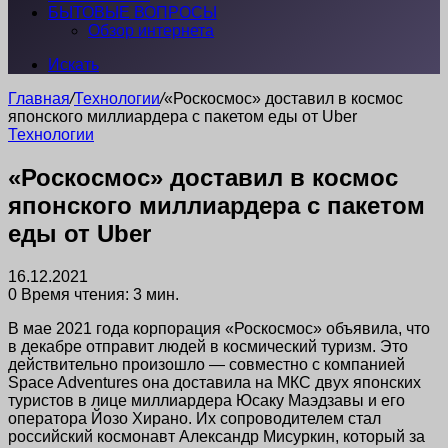
БЫТОВЫЕ ВОПРОСЫ
Обзор интернета
Искать
Главная
/
Технологии
/
«Роскосмос» доставил в космос
японского миллиардера с пакетом еды от Uber
Технологии
«Роскосмос» доставил в космос
японского миллиардера с пакетом
еды от Uber
16.12.2021
0
Время чтения: 3 мин.
В мае 2021 года корпорация «Роскосмос» объявила, что
в декабре отправит людей в космический туризм. Это
действительно произошло — совместно с компанией
Space Adventures она доставила на МКС двух японских
туристов в лице миллиардера Юсаку Маэдзавы и его
оператора Йозо Хирано. Их сопроводителем стал
российский космонавт Александр Мисуркин, который за