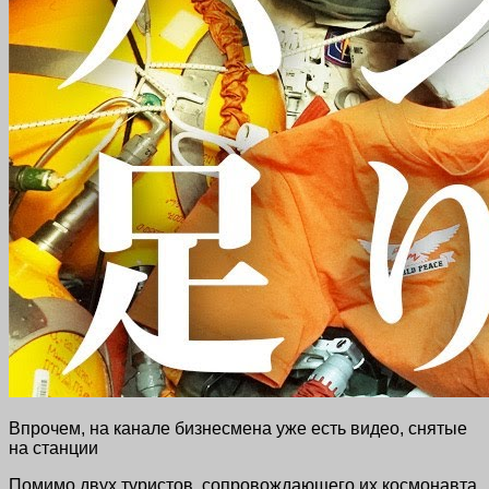
Впрочем, на канале бизнесмена уже есть видео, снятые
на станции
Помимо двух туристов, сопровождающего их космонавта