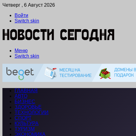
Четверг , 6 Август 2026
Войти
Switch skin
Меню
Switch skin
ГЛАВНАЯ
АВТО
БИЗНЕС
ЗДОРОВЬЕ
ТЕХНОЛОГИИ
СПОРТ
КУЛЬТУРА
ТУРИЗМ
ЭКОНОМИКА