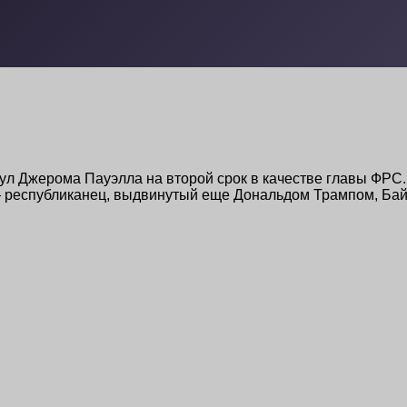
ул Джерома Пауэлла на второй срок в качестве главы ФРС.
л — республиканец, выдвинутый еще Дональдом Трампом, Ба