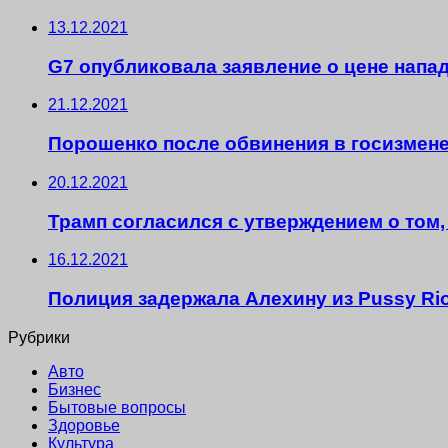
13.12.2021
G7 опубликовала заявление о цене напа
21.12.2021
Порошенко после обвинения в госизмен
20.12.2021
Трамп согласился с утверждением о том,
16.12.2021
Полиция задержала Алехину из Pussy Rio
Рубрики
Авто
Бизнес
Бытовые вопросы
Здоровье
Культура