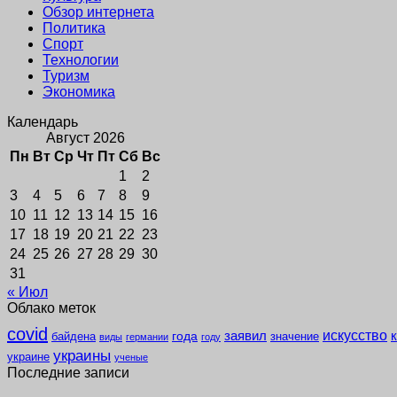
Обзор интернета
Политика
Спорт
Технологии
Туризм
Экономика
Календарь
Август 2026
Пн
Вт
Ср
Чт
Пт
Сб
Вс
1
2
3
4
5
6
7
8
9
10
11
12
13
14
15
16
17
18
19
20
21
22
23
24
25
26
27
28
29
30
31
« Июл
Облако меток
covid
заявил
искусство
года
байдена
значение
виды
германии
году
украины
украине
ученые
Последние записи