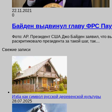
22.11.2021
0
Байден выдвинул главу ФРС Пау
Фото: AP. Президент США Джо Байден заявил, что в
раскритиковало президента за такой шаг, так…
Свежие записи
Изба как символ русской деревенской культуры
28.07.2025