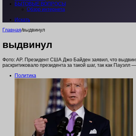
БЫТОВЫЕ ВОПРОСЫ
Обзор интернета
Искать
Главная
/
выдвинул
выдвинул
Фото: AP. Президент США Джо Байден заявил, что выдвин
раскритиковало президента за такой шаг, так как Пауэл
Политика