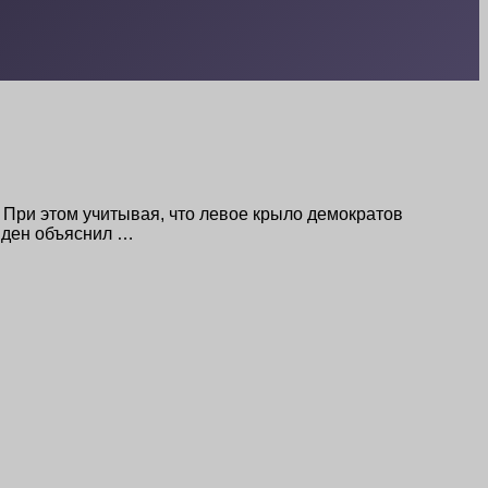
 При этом учитывая, что левое крыло демократов
йден объяснил …