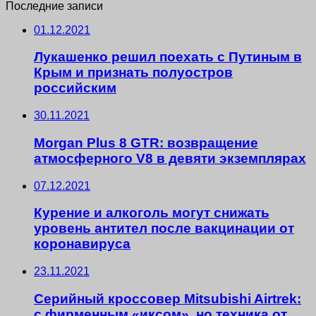
Последние записи
01.12.2021
Лукашенко решил поехать с Путиным в
Крым и признать полуостров
российским
30.11.2021
Morgan Plus 8 GTR: возвращение
атмосферного V8 в девяти экземплярах
07.12.2021
Курение и алкоголь могут снижать
уровень антител после вакцинации от
коронавируса
23.11.2021
Серийный кроссовер Mitsubishi Airtrek:
с фирменным «иксом», но техника от