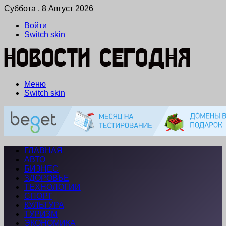
Суббота , 8 Август 2026
Войти
Switch skin
Меню
Switch skin
ГЛАВНАЯ
АВТО
БИЗНЕС
ЗДОРОВЬЕ
ТЕХНОЛОГИИ
СПОРТ
КУЛЬТУРА
ТУРИЗМ
ЭКОНОМИКА