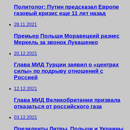
Политолог: Путин предсказал Европе
газовый кризис еще 11 лет назад
28.11.2021
Премьер Польши Моравецкий разнес
Меркель за звонок Лукашенко
20.12.2021
Глава МИД Турции заявил о «центрах
силы» по подрыву отношений с
Россией
12.12.2021
Глава МИД Великобритании призвала
отказаться от российского газа
03.12.2021
Президенты Литвы, Польши и Украины