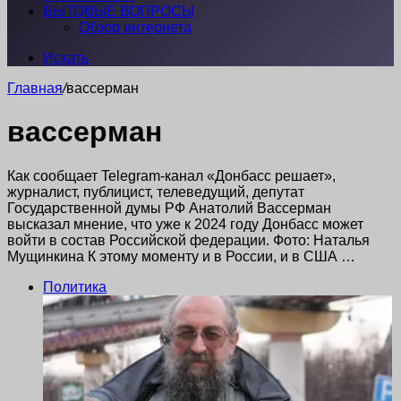
БЫТОВЫЕ ВОПРОСЫ
Обзор интернета
Искать
Главная
/
вассерман
вассерман
Как сообщает Telegram-канал «Донбасс решает»,
журналист, публицист, телеведущий, депутат
Государственной думы РФ Анатолий Вассерман
высказал мнение, что уже к 2024 году Донбасс может
войти в состав Российской федерации. Фото: Наталья
Мущинкина К этому моменту и в России, и в США …
Политика