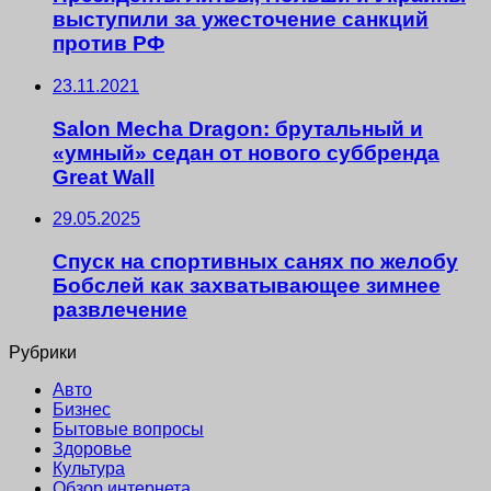
выступили за ужесточение санкций
против РФ
23.11.2021
Salon Mecha Dragon: брутальный и
«умный» седан от нового суббренда
Great Wall
29.05.2025
Спуск на спортивных санях по желобу
Бобслей как захватывающее зимнее
развлечение
Рубрики
Авто
Бизнес
Бытовые вопросы
Здоровье
Культура
Обзор интернета