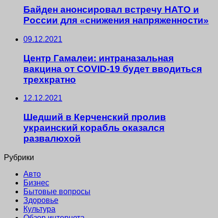
Байден анонсировал встречу НАТО и
России для «снижения напряженности»
09.12.2021
Центр Гамалеи: интраназальная
вакцина от COVID-19 будет вводиться
трехкратно
12.12.2021
Шедший в Керченский пролив
украинский корабль оказался
развалюхой
Рубрики
Авто
Бизнес
Бытовые вопросы
Здоровье
Культура
Обзор интернета