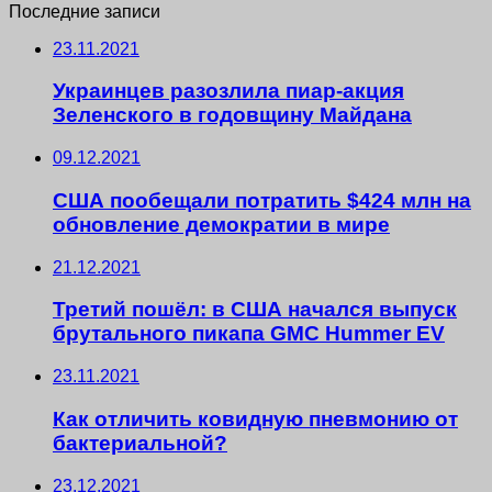
Последние записи
23.11.2021
Украинцев разозлила пиар-акция
Зеленского в годовщину Майдана
09.12.2021
США пообещали потратить $424 млн на
обновление демократии в мире
21.12.2021
Третий пошёл: в США начался выпуск
брутального пикапа GMC Hummer EV
23.11.2021
Как отличить ковидную пневмонию от
бактериальной?
23.12.2021