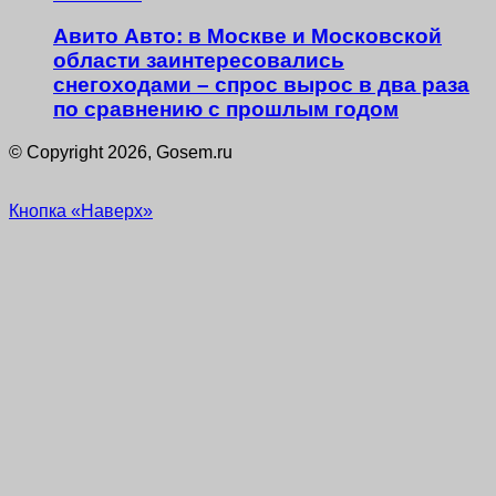
Авито Авто: в Москве и Московской
области заинтересовались
снегоходами – спрос вырос в два раза
по сравнению с прошлым годом
© Copyright 2026, Gosem.ru
Кнопка «Наверх»