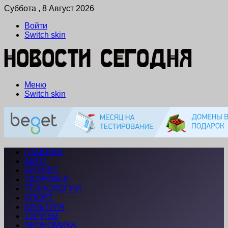
Суббота , 8 Август 2026
Войти
Switch skin
Меню
Switch skin
ГЛАВНАЯ
АВТО
БИЗНЕС
ЗДОРОВЬЕ
ТЕХНОЛОГИИ
СПОРТ
КУЛЬТУРА
ТУРИЗМ
ЭКОНОМИКА