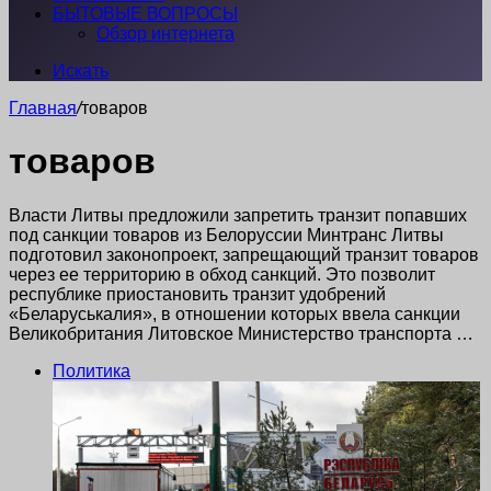
БЫТОВЫЕ ВОПРОСЫ
Обзор интернета
Искать
Главная
/
товаров
товаров
Власти Литвы предложили запретить транзит попавших
под санкции товаров из Белоруссии Минтранс Литвы
подготовил законопроект, запрещающий транзит товаров
через ее территорию в обход санкций. Это позволит
республике приостановить транзит удобрений
«Беларуськалия», в отношении которых ввела санкции
Великобритания Литовское Министерство транспорта …
Политика