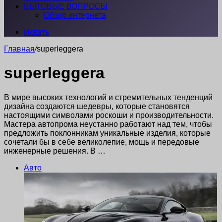
БЫТОВЫЕ ВОПРОСЫ
Обзор интернета
Искать
Главная
/
superleggera
superleggera
В мире высоких технологий и стремительных тенденций
дизайна создаются шедевры, которые становятся
настоящими символами роскоши и производительности.
Мастера автопрома неустанно работают над тем, чтобы
предложить поклонникам уникальные изделия, которые
сочетали бы в себе великолепие, мощь и передовые
инженерные решения. В …
Авто