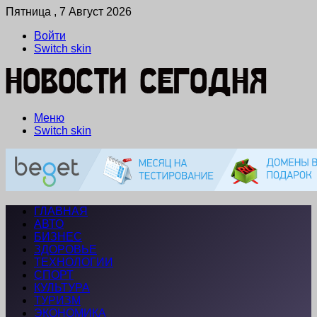
Пятница , 7 Август 2026
Войти
Switch skin
Меню
Switch skin
ГЛАВНАЯ
АВТО
БИЗНЕС
ЗДОРОВЬЕ
ТЕХНОЛОГИИ
СПОРТ
КУЛЬТУРА
ТУРИЗМ
ЭКОНОМИКА