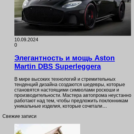
10.09.2024
0
Элегантность и мощь Aston
Martin DBS Superleggera
В мире высоких технологий и стремительных
тенденций дизайна создаются шедевры, которые
становятся настоящими символами роскоши и
производительности. Мастера автопрома неустанно
работают над тем, чтобы предложить поклонникам
уникальные изделия, которые сочетали…
Свежие записи