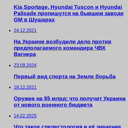
Kia Sportage, Hyundai Tuscon и Hyundai
Palisade пропишутся на бывшем заводе
GM в Шушарах
24.12.2021
На Украине возбудили дело против
предполагаемого командира ЧВК
Вагнера
23.09.2024
Первый вид спорта на Земле борьба
18.12.2021
Оружие на $5 млрд: что получит Украина
от нового военного бюджета
14.02.2025
Что такое спелестология и её значение