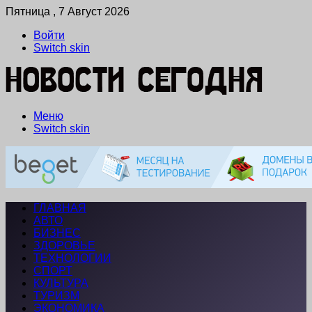
Пятница , 7 Август 2026
Войти
Switch skin
Меню
Switch skin
ГЛАВНАЯ
АВТО
БИЗНЕС
ЗДОРОВЬЕ
ТЕХНОЛОГИИ
СПОРТ
КУЛЬТУРА
ТУРИЗМ
ЭКОНОМИКА