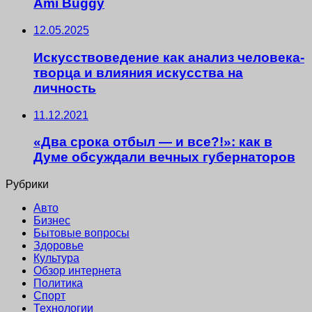
Ami Buggy
12.05.2025
Искусствоведение как анализ человека-
творца и влияния искусства на
личность
11.12.2021
«Два срока отбыл — и все?!»: как в
Думе обсуждали вечных губернаторов
Рубрики
Авто
Бизнес
Бытовые вопросы
Здоровье
Культура
Обзор интернета
Политика
Спорт
Технологии