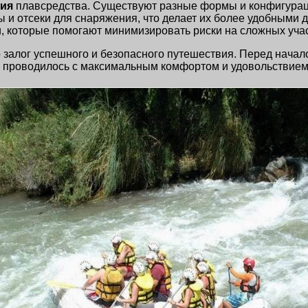
ция
плавсредства. Существуют разные формы и конфигураци
и отсеки для снаряжения, что делает их более удобными д
которые помогают минимизировать риски на сложных учас
 залог успешного и безопасного путешествия. Перед начал
е проводилось с максимальным комфортом и удовольствием