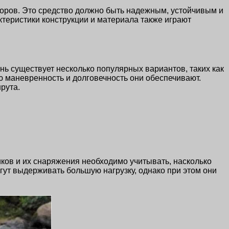
оров. Это средство должно быть надежным, устойчивым и
ктеристики конструкции и материала также играют
ень существует несколько популярных вариантов, таких как
ю маневренность и долговечность они обеспечивают.
рута.
иков и их снаряжения необходимо учитывать, насколько
ут выдерживать большую нагрузку, однако при этом они