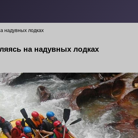
на надувных лодках
ляясь на надувных лодках