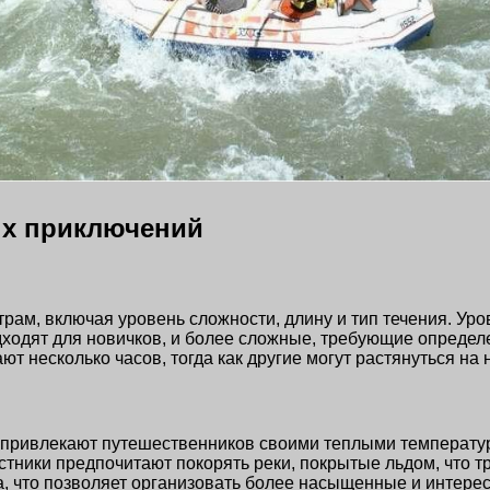
ых приключений
ам, включая уровень сложности, длину и тип течения. Уро
дходят для новичков, и более сложные, требующие опреде
 несколько часов, тогда как другие могут растянуться на н
ы привлекают путешественников своими теплыми температу
тники предпочитают покорять реки, покрытые льдом, что тр
а, что позволяет организовать более насыщенные и интер