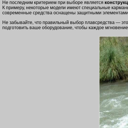
Не последним критерием при выборе является
конструк
К примеру, некоторые модели имеют специальные карманы 
современные средства оснащены защитными элементами, 
Не забывайте, что правильный выбор плавсредства — это
подготовить ваше оборудование, чтобы каждое мгновени