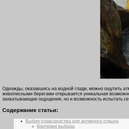
Однажды, оказавшись на водной глади, можно ощутить ат
живописными берегами открывается уникальная возможнос
захватывающие ощущения, но и возможность испытать се
Содержание статьи:
Выбор плавсредства для активного отдыха
Критерии выбора