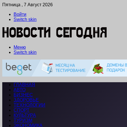
Пятница , 7 Август 2026
Войти
Switch skin
Меню
Switch skin
ГЛАВНАЯ
АВТО
БИЗНЕС
ЗДОРОВЬЕ
ТЕХНОЛОГИИ
СПОРТ
КУЛЬТУРА
ТУРИЗМ
ЭКОНОМИКА