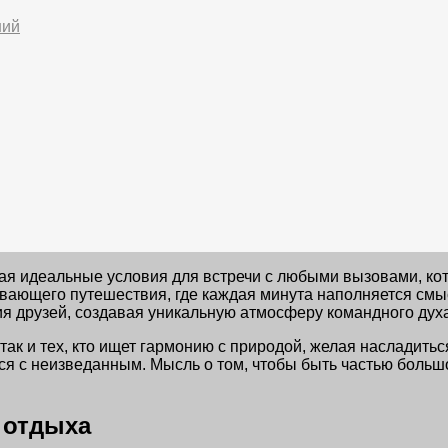
ний
авая идеальные условия для встречи с любыми вызовами, к
ающего путешествия, где каждая минута наполняется смыс
я друзей, создавая уникальную атмосферу командного духа
ак и тех, кто ищет гармонию с природой, желая насладитьс
я с неизведанным. Мысль о том, чтобы быть частью больш
 отдыха