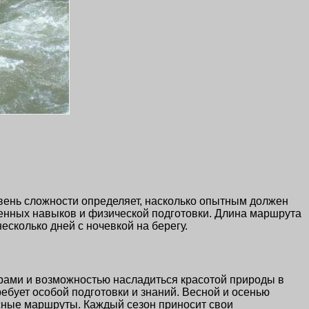
вень сложности определяет, насколько опытным должен
ленных навыков и физической подготовки. Длина маршрута
есколько дней с ночевкой на берегу.
рами и возможностью насладиться красотой природы в
ебует особой подготовки и знаний. Весной и осенью
есные маршруты. Каждый сезон приносит свои