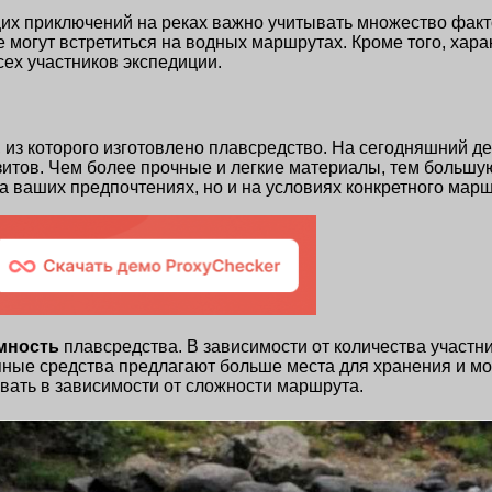
х приключений на реках важно учитывать множество факт
могут встретиться на водных маршрутах. Кроме того, хара
ех участников экспедиции.
, из которого изготовлено плавсредство. На сегодняшний д
зитов. Чем более прочные и легкие материалы, тем большу
 ваших предпочтениях, но и на условиях конкретного марш
мность
плавсредства. В зависимости от количества участн
ные средства предлагают больше места для хранения и мог
вать в зависимости от сложности маршрута.