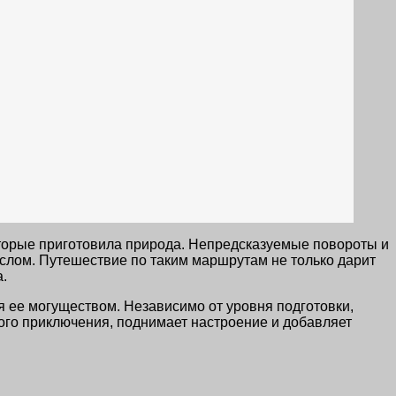
оторые приготовила природа. Непредсказуемые повороты и
лом. Путешествие по таким маршрутам не только дарит
.
я ее могуществом. Независимо от уровня подготовки,
ого приключения, поднимает настроение и добавляет