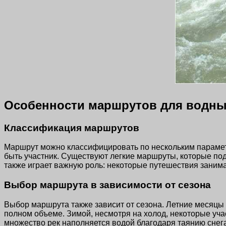
Особенности маршрутов для водн
Классификация маршрутов
Маршрут можно классифицировать по нескольким параметр
быть участник. Существуют легкие маршруты, которые по
также играет важную роль: некоторые путешествия занимают
Выбор маршрута в зависимости от сезона
Выбор маршрута также зависит от сезона. Летние месяц
полном объеме. Зимой, несмотря на холод, некоторые учас
множество рек наполняется водой благодаря таянию снег