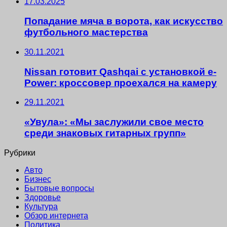
17.03.2025
Попадание мяча в ворота, как искусство
футбольного мастерства
30.11.2021
Nissan готовит Qashqai с установкой e-
Power: кроссовер проехался на камеру
29.11.2021
«Увула»: «Мы заслужили свое место
среди знаковых гитарных групп»
Рубрики
Авто
Бизнес
Бытовые вопросы
Здоровье
Культура
Обзор интернета
Политика