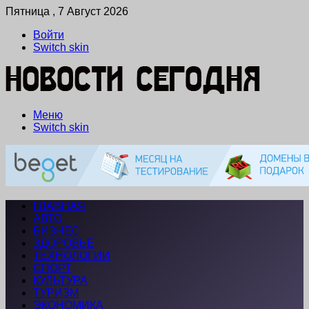
Пятница , 7 Август 2026
Войти
Switch skin
Меню
Switch skin
ГЛАВНАЯ
АВТО
БИЗНЕС
ЗДОРОВЬЕ
ТЕХНОЛОГИИ
СПОРТ
КУЛЬТУРА
ТУРИЗМ
ЭКОНОМИКА