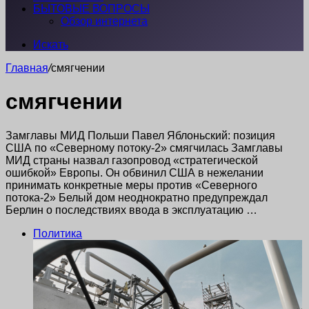
БЫТОВЫЕ ВОПРОСЫ
Обзор интернета
Искать
Главная
/
смягчении
смягчении
Замглавы МИД Польши Павел Яблоньский: позиция
США по «Северному потоку-2» смягчилась Замглавы
МИД страны назвал газопровод «стратегической
ошибкой» Европы. Он обвинил США в нежелании
принимать конкретные меры против «Северного
потока-2» Белый дом неоднократно предупреждал
Берлин о последствиях ввода в эксплуатацию …
Политика