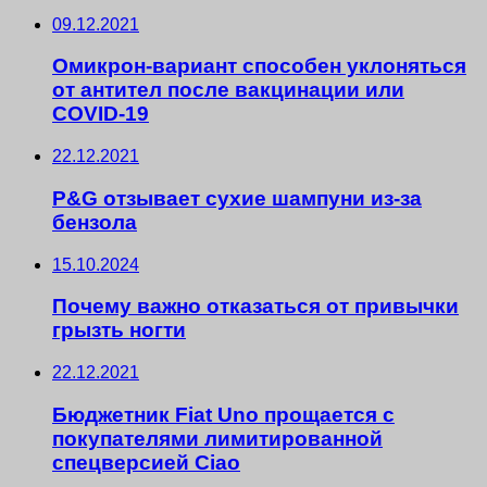
09.12.2021
Омикрон-вариант способен уклоняться
от антител после вакцинации или
COVID-19
22.12.2021
P&G отзывает сухие шампуни из-за
бензола
15.10.2024
Почему важно отказаться от привычки
грызть ногти
22.12.2021
Бюджетник Fiat Uno прощается с
покупателями лимитированной
спецверсией Ciao