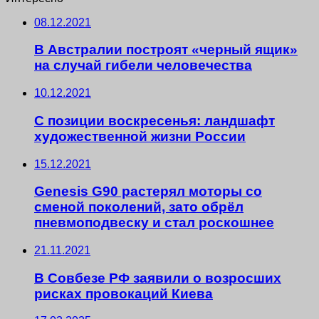
08.12.2021
В Австралии построят «черный ящик»
на случай гибели человечества
10.12.2021
С позиции воскресенья: ландшафт
художественной жизни России
15.12.2021
Genesis G90 растерял моторы со
сменой поколений, зато обрёл
пневмоподвеску и стал роскошнее
21.11.2021
В Совбезе РФ заявили о возросших
рисках провокаций Киева