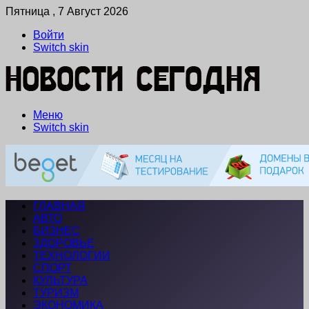
Пятница , 7 Август 2026
Войти
Switch skin
Меню
Switch skin
ГЛАВНАЯ
АВТО
БИЗНЕС
ЗДОРОВЬЕ
ТЕХНОЛОГИИ
СПОРТ
КУЛЬТУРА
ТУРИЗМ
ЭКОНОМИКА