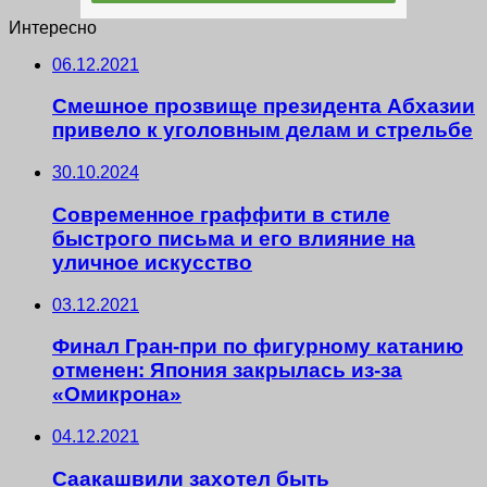
Интересно
06.12.2021
Смешное прозвище президента Абхазии
привело к уголовным делам и стрельбе
30.10.2024
Современное граффити в стиле
быстрого письма и его влияние на
уличное искусство
03.12.2021
Финал Гран-при по фигурному катанию
отменен: Япония закрылась из-за
«Омикрона»
04.12.2021
Саакашвили захотел быть