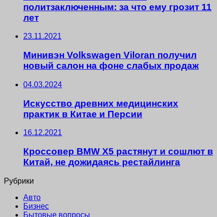
политзаключенным: за что ему грозит 11
лет
23.11.2021
Минивэн Volkswagen Viloran получил
новый салон на фоне слабых продаж
04.03.2024
Искусство древних медицинских
практик в Китае и Персии
16.12.2021
Кроссовер BMW X5 растянут и сошлют в
Китай, не дожидаясь рестайлинга
Рубрики
Авто
Бизнес
Бытовые вопросы