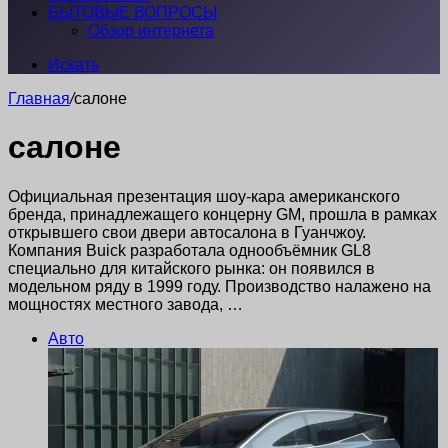
БЫТОВЫЕ ВОПРОСЫ
Обзор интернета
Искать
Главная
/
салоне
салоне
Официальная презентация шоу-кара американского
бренда, принадлежащего концерну GM, прошла в рамках
открывшего свои двери автосалона в Гуанчжоу.
Компания Buick разработала однообъёмник GL8
специально для китайского рынка: он появился в
модельном ряду в 1999 году. Производство налажено на
мощностях местного завода, …
Авто