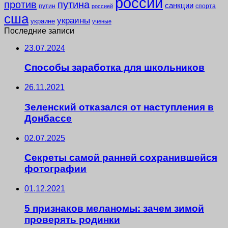
россии
против
путина
санкции
путин
спорта
россией
сша
украины
украине
ученые
Последние записи
23.07.2024
Способы заработка для школьников
26.11.2021
Зеленский отказался от наступления в
Донбассе
02.07.2025
Секреты самой ранней сохранившейся
фотографии
01.12.2021
5 признаков меланомы: зачем зимой
проверять родинки