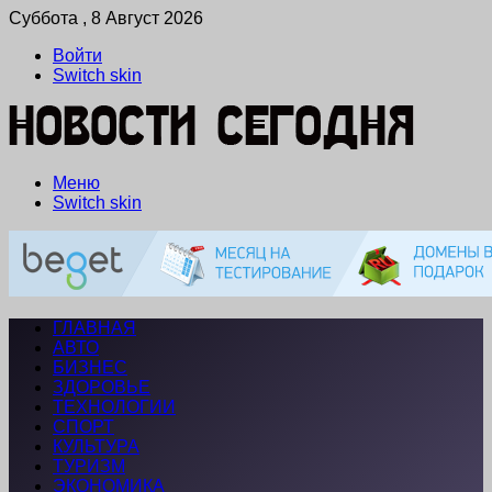
Суббота , 8 Август 2026
Войти
Switch skin
Меню
Switch skin
ГЛАВНАЯ
АВТО
БИЗНЕС
ЗДОРОВЬЕ
ТЕХНОЛОГИИ
СПОРТ
КУЛЬТУРА
ТУРИЗМ
ЭКОНОМИКА