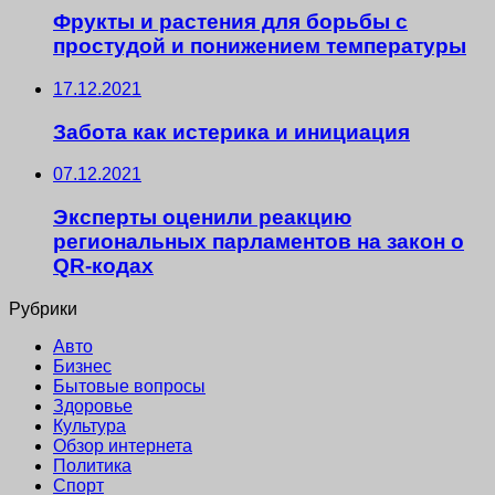
Фрукты и растения для борьбы с
простудой и понижением температуры
17.12.2021
Забота как истерика и инициация
07.12.2021
Эксперты оценили реакцию
региональных парламентов на закон о
QR-кодах
Рубрики
Авто
Бизнес
Бытовые вопросы
Здоровье
Культура
Обзор интернета
Политика
Спорт