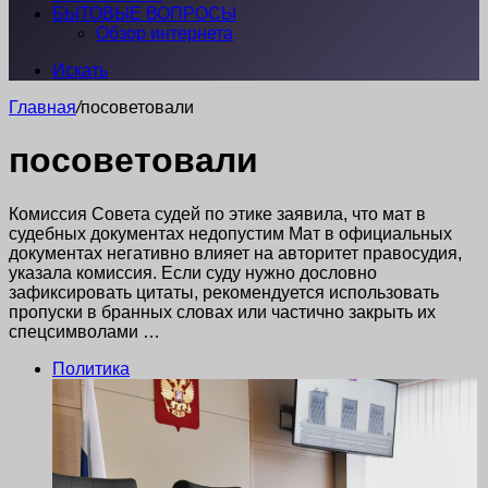
БЫТОВЫЕ ВОПРОСЫ
Обзор интернета
Искать
Главная
/
посоветовали
посоветовали
Комиссия Совета судей по этике заявила, что мат в
судебных документах недопустим Мат в официальных
документах негативно влияет на авторитет правосудия,
указала комиссия. Если суду нужно дословно
зафиксировать цитаты, рекомендуется использовать
пропуски в бранных словах или частично закрыть их
спецсимволами …
Политика