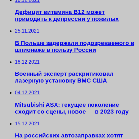
16.12.2021
Дефицит витамина B12 может
приводить к депрессии у пожилых
25.11.2021
В Польше задержали подозреваемого в
шпионаже в пользу России
18.12.2021
Военный эксперт раскритиковал
лазерную установку ВМС США
04.12.2021
Mitsubishi ASX: текущее поколение
сходит со сцены, новое — в 2023 году
15.12.2021
На российских автозаправках хотят