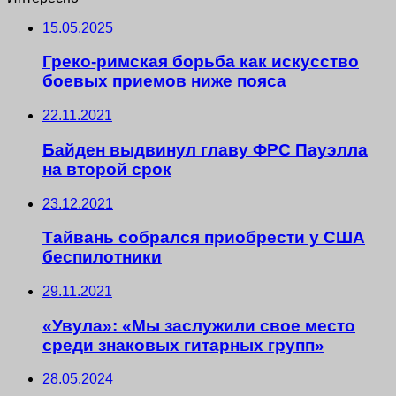
15.05.2025
Греко-римская борьба как искусство
боевых приемов ниже пояса
22.11.2021
Байден выдвинул главу ФРС Пауэлла
на второй срок
23.12.2021
Тайвань собрался приобрести у США
беспилотники
29.11.2021
«Увула»: «Мы заслужили свое место
среди знаковых гитарных групп»
28.05.2024