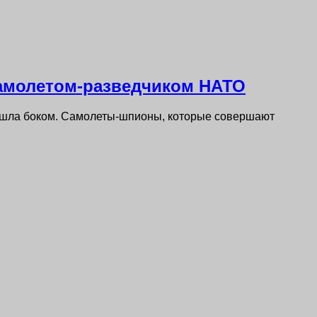
самолетом-разведчиком НАТО
ышла боком. Самолеты-шпионы, которые совершают