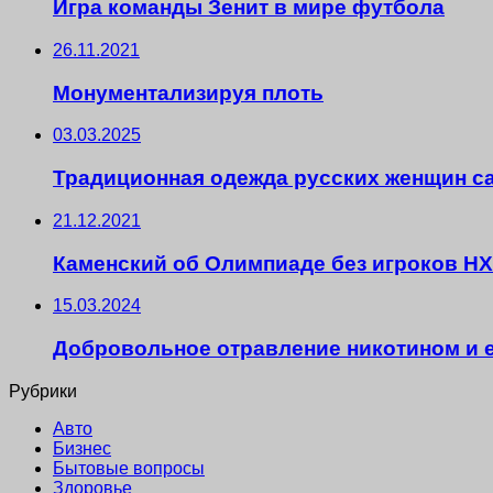
Игра команды Зенит в мире футбола
26.11.2021
Монументализируя плоть
03.03.2025
Традиционная одежда русских женщин с
21.12.2021
Каменский об Олимпиаде без игроков Н
15.03.2024
Добровольное отравление никотином и е
Рубрики
Авто
Бизнес
Бытовые вопросы
Здоровье