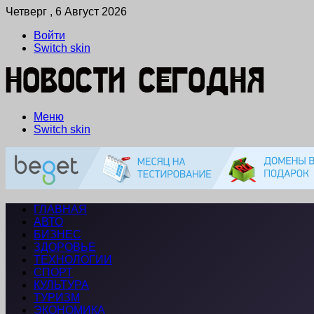
Четверг , 6 Август 2026
Войти
Switch skin
Меню
Switch skin
ГЛАВНАЯ
АВТО
БИЗНЕС
ЗДОРОВЬЕ
ТЕХНОЛОГИИ
СПОРТ
КУЛЬТУРА
ТУРИЗМ
ЭКОНОМИКА