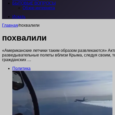
БЫТОВЫЕ ВОПРОСЫ
Обзор интернета
Искать
Главная
/
похвалили
похвалили
«Американские летчики таким образом развлекаются» А
разведывательные полеты вблизи Крыма, следуя своим, 
гражданских …
Политика