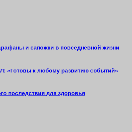
арафаны и сапожки в повседневной жизни
ХЛ: «Готовы к любому развитию событий»
го последствия для здоровья