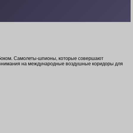
 боком. Самолеты-шпионы, которые совершают
т внимания на международные воздушные коридоры для