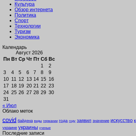
Культура
Обзор интернета
Политика
Спорт
Технологии
Туризм
Экономика
Календарь
Август 2026
Пн
Вт
Ср
Чт
Пт
Сб
Вс
1
2
3
4
5
6
7
8
9
10
11
12
13
14
15
16
17
18
19
20
21
22
23
24
25
26
27
28
29
30
31
« Июл
Облако меток
covid
заявил
искусство
года
байдена
значение
виды
германии
году
украины
украине
ученые
Последние записи