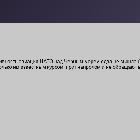
ктивность авиации НАТО над Черным морем едва не вышла
только им известным курсом, прут напролом и не обращаю