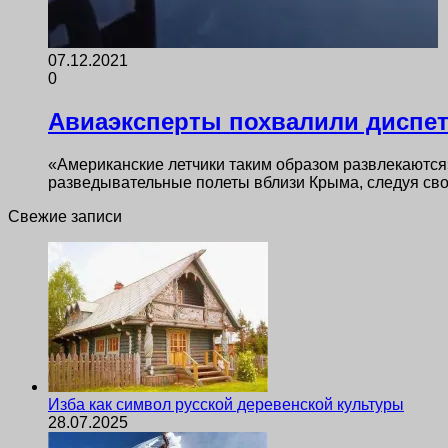
07.12.2021
0
Авиаэксперты похвалили диспет
«Американские летчики таким образом развлекаютс
разведывательные полеты вблизи Крыма, следуя сво
Свежие записи
Изба как символ русской деревенской культуры
28.07.2025