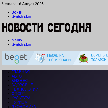
Четверг , 6 Август 2026
Войти
Switch skin
Меню
Switch skin
ГЛАВНАЯ
АВТО
БИЗНЕС
ЗДОРОВЬЕ
ТЕХНОЛОГИИ
СПОРТ
КУЛЬТУРА
ТУРИЗМ
ЭКОНОМИКА