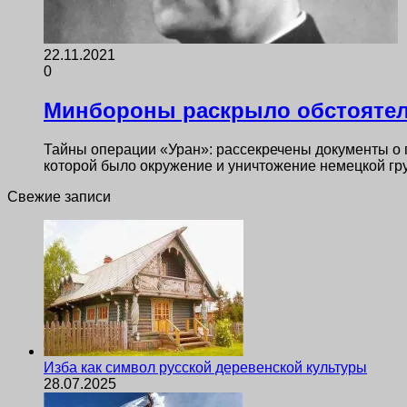
22.11.2021
0
Минбороны раскрыло обстоятел
Тайны операции «Уран»: рассекречены документы о 
которой было окружение и уничтожение немецкой г
Свежие записи
Изба как символ русской деревенской культуры
28.07.2025