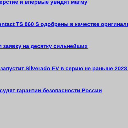
верстие и впервые увидят магму
Contact TS 860 S одобрены в качестве оригин
 заявку на десятку сильнейших
t запустит Silverado EV в серию не раньше 2023
судят гарантии безопасности России