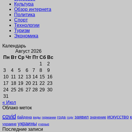
Культура
Обзор интернета
Политика
Спорт
Технологии
Туризм
Экономика
Календарь
Август 2026
Пн
Вт
Ср
Чт
Пт
Сб
Вс
1
2
3
4
5
6
7
8
9
10
11
12
13
14
15
16
17
18
19
20
21
22
23
24
25
26
27
28
29
30
31
« Июл
Облако меток
covid
заявил
искусство
года
байдена
значение
виды
германии
году
украины
украине
ученые
Последние записи