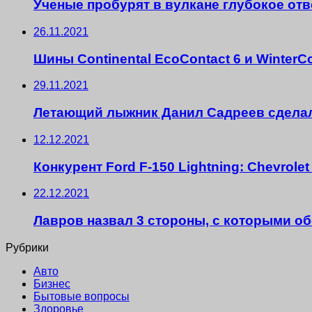
Ученые пробурят в вулкане глубокое от
26.11.2021
Шины Continental EcoContact 6 и Winter
29.11.2021
Летающий лыжник Данил Садреев сделал
12.12.2021
Конкурент Ford F-150 Lightning: Chevrole
22.12.2021
Лавров назвал 3 стороны, с которыми об
Рубрики
Авто
Бизнес
Бытовые вопросы
Здоровье