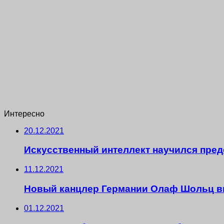
Интересно
20.12.2021
Искусственный интеллект научился пре
11.12.2021
Новый канцлер Германии Олаф Шольц в
01.12.2021