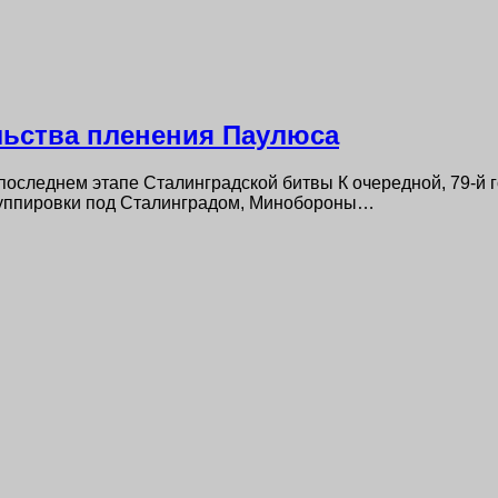
ьства пленения Паулюса
последнем этапе Сталинградской битвы К очередной, 79-й 
руппировки под Сталинградом, Минобороны…