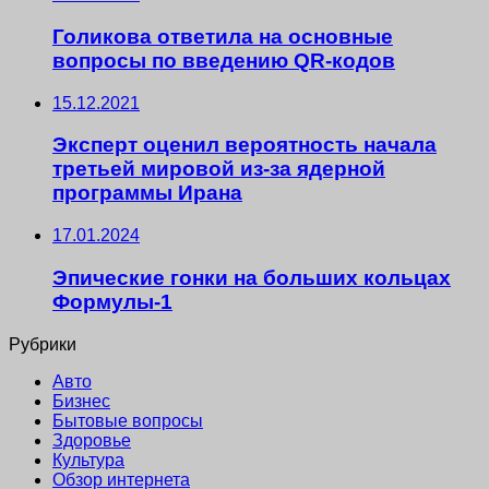
Голикова ответила на основные
вопросы по введению QR-кодов
15.12.2021
Эксперт оценил вероятность начала
третьей мировой из-за ядерной
программы Ирана
17.01.2024
Эпические гонки на больших кольцах
Формулы-1
Рубрики
Авто
Бизнес
Бытовые вопросы
Здоровье
Культура
Обзор интернета