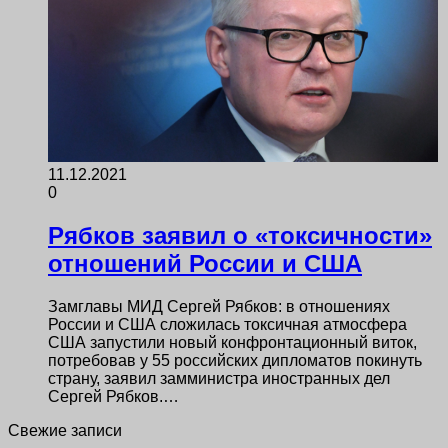
11.12.2021
0
Рябков заявил о «токсичности»
отношений России и США
Замглавы МИД Сергей Рябков: в отношениях
России и США сложилась токсичная атмосфера
США запустили новый конфронтационный виток,
потребовав у 55 российских дипломатов покинуть
страну, заявил замминистра иностранных дел
Сергей Рябков.…
Свежие записи