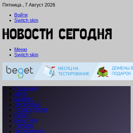
Пятница , 7 Август 2026
Войти
Switch skin
Меню
Switch skin
ГЛАВНАЯ
АВТО
БИЗНЕС
ЗДОРОВЬЕ
ТЕХНОЛОГИИ
СПОРТ
КУЛЬТУРА
ТУРИЗМ
ЭКОНОМИКА