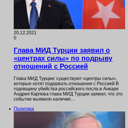
20.12.2021
0
Глава МИД Турции заявил о
«центрах силы» по подрыву
отношений с Россией
Глава МИД Турции: существуют «центры силы»,
которые хотят подорвать отношения с Россией В
годовщину убийства российского посла в Анкаре
Андрея Карлова глава МИД Турции заявил, что это
событие выявило наличие…
Политика