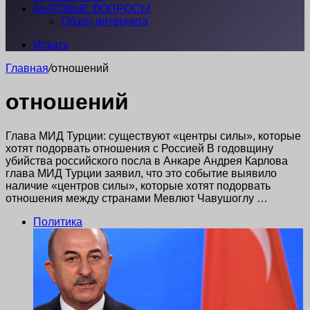
БЫТОВЫЕ ВОПРОСЫ
Обзор интернета
Искать
Главная
/
отношений
отношений
Глава МИД Турции: существуют «центры силы», которые
хотят подорвать отношения с Россией В годовщину
убийства российского посла в Анкаре Андрея Карлова
глава МИД Турции заявил, что это событие выявило
наличие «центров силы», которые хотят подорвать
отношения между странами Мевлют Чавушоглу …
Политика