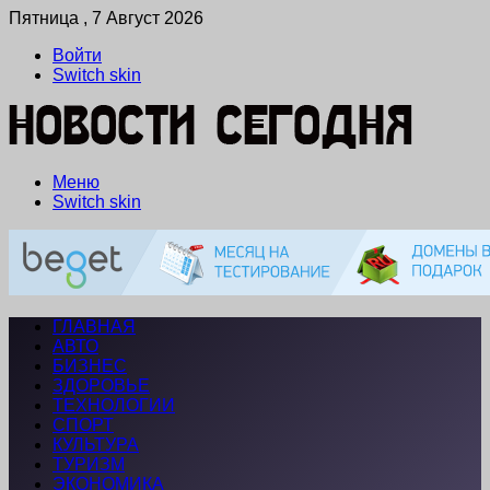
Пятница , 7 Август 2026
Войти
Switch skin
Меню
Switch skin
ГЛАВНАЯ
АВТО
БИЗНЕС
ЗДОРОВЬЕ
ТЕХНОЛОГИИ
СПОРТ
КУЛЬТУРА
ТУРИЗМ
ЭКОНОМИКА