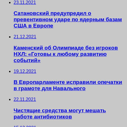
23.11.2021
Сатановский предупредил о
превентивном ударе по ядерным базам
США в Европе
21.12.2021
Каменский об Олимпиаде без игроков
НХЛ: «Готовы к любому развитию
событий»
19.12.2021
В Европарламенте исправили опечатки
в грамоте для Навального
22.11.2021
Чистящие средства могут мешать
работе антибиотиков