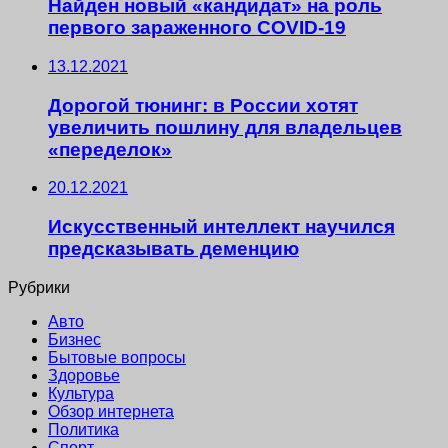
Найден новый «кандидат» на роль
первого зараженного COVID-19
13.12.2021
Дорогой тюнинг: в России хотят
увеличить пошлину для владельцев
«переделок»
20.12.2021
Искусственный интеллект научился
предсказывать деменцию
Рубрики
Авто
Бизнес
Бытовые вопросы
Здоровье
Культура
Обзор интернета
Политика
Спорт