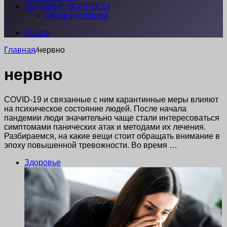
БЫТОВЫЕ ВОПРОСЫ
Обзор интернета
Искать
Главная
/
нервно
нервно
COVID-19 и связанные с ним карантинные меры влияют
на психическое состояние людей. После начала
пандемии люди значительно чаще стали интересоваться
симптомами панических атак и методами их лечения.
Разбираемся, на какие вещи стоит обращать внимание в
эпоху повышенной тревожности. Во время …
Здоровье