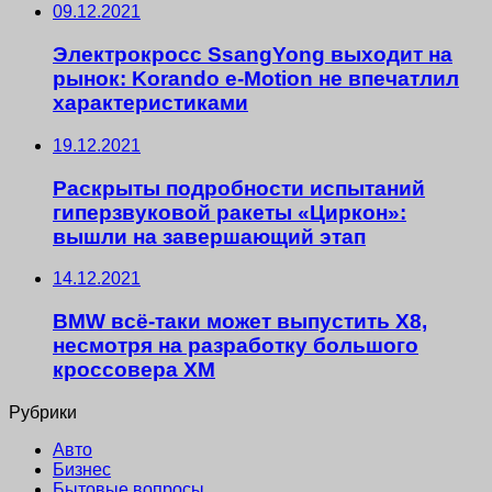
09.12.2021
Электрокросс SsangYong выходит на
рынок: Korando e-Motion не впечатлил
характеристиками
19.12.2021
Раскрыты подробности испытаний
гиперзвуковой ракеты «Циркон»:
вышли на завершающий этап
14.12.2021
BMW всё-таки может выпустить X8,
несмотря на разработку большого
кроссовера XM
Рубрики
Авто
Бизнес
Бытовые вопросы