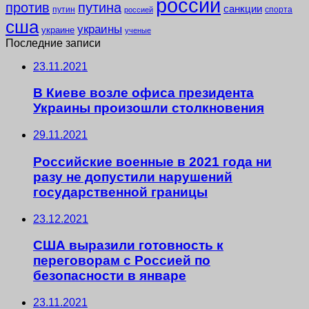
россии
против
путина
санкции
путин
спорта
россией
сша
украины
украине
ученые
Последние записи
23.11.2021
В Киеве возле офиса президента
Украины произошли столкновения
29.11.2021
Российские военные в 2021 года ни
разу не допустили нарушений
государственной границы
23.12.2021
США выразили готовность к
переговорам с Россией по
безопасности в январе
23.11.2021