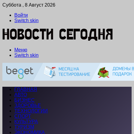
Суббота , 8 Август 2026
Войти
Switch skin
Меню
Switch skin
ГЛАВНАЯ
АВТО
БИЗНЕС
ЗДОРОВЬЕ
ТЕХНОЛОГИИ
СПОРТ
КУЛЬТУРА
ТУРИЗМ
ЭКОНОМИКА