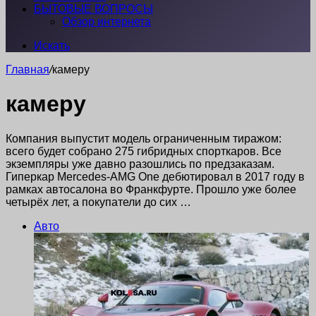
БЫТОВЫЕ ВОПРОСЫ
Обзор интернета
Искать
Главная
/
камеру
камеру
Компания выпустит модель ограниченным тиражом:
всего будет собрано 275 гибридных спорткаров. Все
экземпляры уже давно разошлись по предзаказам.
Гиперкар Mercedes-AMG One дебютировал в 2017 году в
рамках автосалона во Франкфурте. Прошло уже более
четырёх лет, а покупатели до сих …
Авто