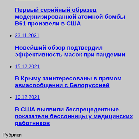
Первый серийный образец
модернизированной атомной бомбы
B61 произвели в США
23.11.2021
Новейший обзор подтвердил
эффективность масок при пандемии
15.12.2021
В Крыму заинтересованы в прямом
авиасообщении с Белоруссией
10.12.2021
В США выявили беспрецедентные
показатели бессонницы у медицинских
работников
Рубрики