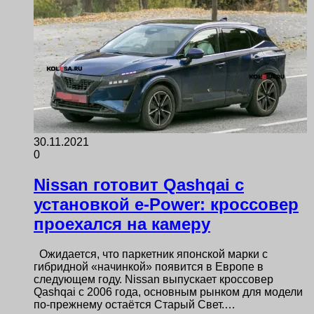
30.11.2021
0
Nissan готовит Qashqai с
установкой e-Power: кроссовер
проехался на камеру
Ожидается, что паркетник японской марки с
гибридной «начинкой» появится в Европе в
следующем году. Nissan выпускает кроссовер
Qashqai с 2006 года, основным рынком для модели
по-прежнему остаётся Старый Свет.…