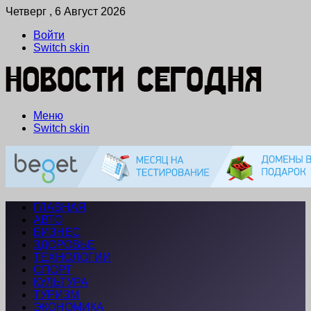
Четверг , 6 Август 2026
Войти
Switch skin
Меню
Switch skin
ГЛАВНАЯ
АВТО
БИЗНЕС
ЗДОРОВЬЕ
ТЕХНОЛОГИИ
СПОРТ
КУЛЬТУРА
ТУРИЗМ
ЭКОНОМИКА