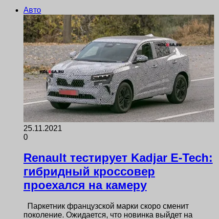
Авто
25.11.2021
0
Renault тестирует Kadjar E-Tech:
гибридный кроссовер
проехался на камеру
Паркетник французской марки скоро сменит
поколение. Ожидается, что новинка выйдет на