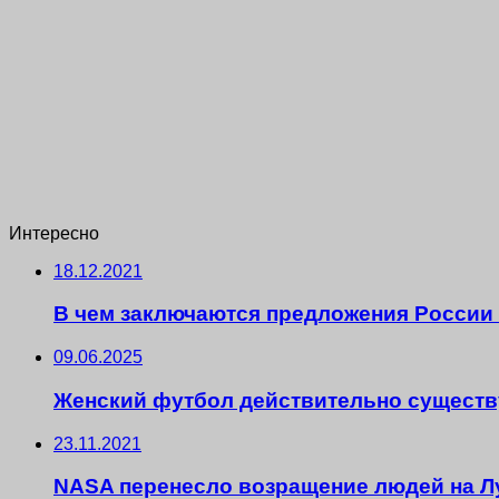
Интересно
18.12.2021
В чем заключаются предложения России 
09.06.2025
Женский футбол действительно существ
23.11.2021
NASA перенесло возращение людей на Лун