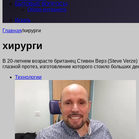
БЫТОВЫЕ ВОПРОСЫ
Обзор интернета
Искать
Главная
/
хирурги
хирурги
В 20-летнем возрасте британец Стивен Верз (Steve Verze)
глазной протез, изготовление которого стоило больших де
Технологии