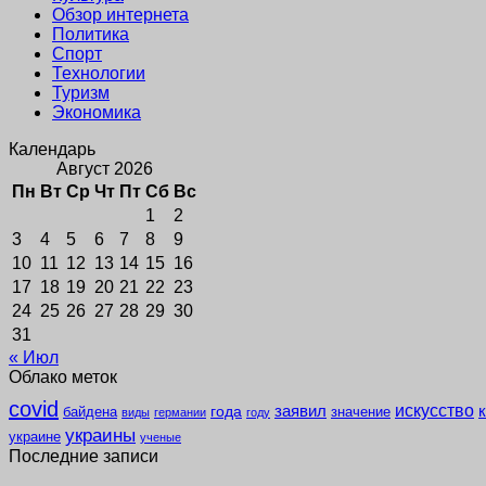
Обзор интернета
Политика
Спорт
Технологии
Туризм
Экономика
Календарь
Август 2026
Пн
Вт
Ср
Чт
Пт
Сб
Вс
1
2
3
4
5
6
7
8
9
10
11
12
13
14
15
16
17
18
19
20
21
22
23
24
25
26
27
28
29
30
31
« Июл
Облако меток
covid
заявил
искусство
года
байдена
значение
виды
германии
году
украины
украине
ученые
Последние записи