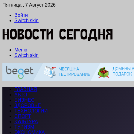
Пятница , 7 Август 2026
Войти
Switch skin
Меню
Switch skin
ГЛАВНАЯ
АВТО
БИЗНЕС
ЗДОРОВЬЕ
ТЕХНОЛОГИИ
СПОРТ
КУЛЬТУРА
ТУРИЗМ
ЭКОНОМИКА