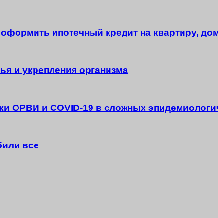
е оформить ипотечный кредит на квартиру, дом
ья и укрепления организма
и ОРВИ и COVID-19 в сложных эпидемиологи
били все