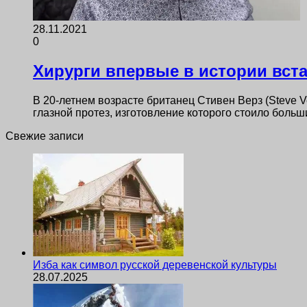
28.11.2021
0
Хирурги впервые в истории вста
В 20-летнем возрасте британец Стивен Верз (Steve V
глазной протез, изготовление которого стоило боль
Свежие записи
Изба как символ русской деревенской культуры
28.07.2025