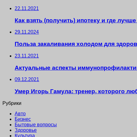
22.11.2021
Как взять (получить) ипотеку и где лучш
29.11.2024
Польза закаливания холодом для здоров
23.11.2021
Актуальные аспекты иммунопрофилактик
09.12.2021
Умер Игорь Гамула: тренер, которого лю
Рубрики
Авто
Бизнес
Бытовые вопросы
Здоровье
Культура