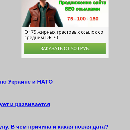
по Украине и НАТО
ует и развивается
у. В чем причина и какая новая дата?