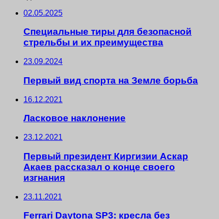
02.05.2025
Специальные тиры для безопасной
стрельбы и их преимущества
23.09.2024
Первый вид спорта на Земле борьба
16.12.2021
Ласковое наклонение
23.12.2021
Первый президент Киргизии Аскар
Акаев рассказал о конце своего
изгнания
23.11.2021
Ferrari Daytona SP3: кресла без