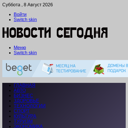
Суббота , 8 Август 2026
Войти
Switch skin
Меню
Switch skin
ГЛАВНАЯ
АВТО
БИЗНЕС
ЗДОРОВЬЕ
ТЕХНОЛОГИИ
СПОРТ
КУЛЬТУРА
ТУРИЗМ
ЭКОНОМИКА