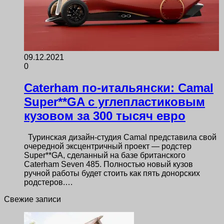
09.12.2021
0
Caterham по-итальянски: Camal
Super**GA с углепластиковым
кузовом за 300 тысяч евро
Туринская дизайн-студия Camal представила свой
очередной эксцентричный проект — родстер
Super**GA, сделанный на базе британского
Caterham Seven 485. Полностью новый кузов
ручной работы будет стоить как пять донорских
родстеров.…
Свежие записи