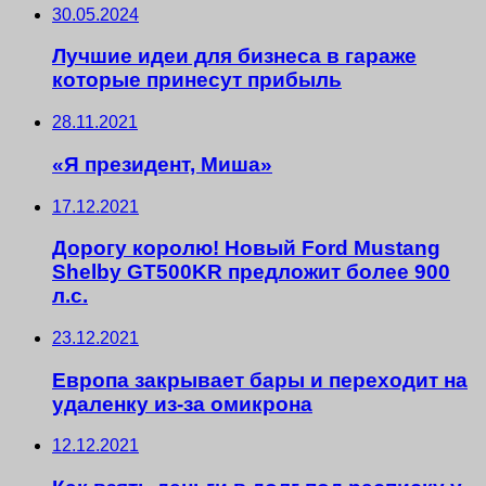
30.05.2024
Лучшие идеи для бизнеса в гараже
которые принесут прибыль
28.11.2021
«Я президент, Миша»
17.12.2021
Дорогу королю! Новый Ford Mustang
Shelby GT500KR предложит более 900
л.с.
23.12.2021
Европа закрывает бары и переходит на
удаленку из-за омикрона
12.12.2021