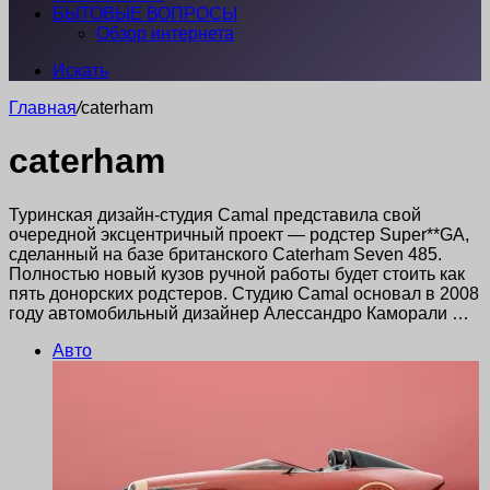
БЫТОВЫЕ ВОПРОСЫ
Обзор интернета
Искать
Главная
/
caterham
caterham
Туринская дизайн-студия Camal представила свой
очередной эксцентричный проект — родстер Super**GA,
сделанный на базе британского Caterham Seven 485.
Полностью новый кузов ручной работы будет стоить как
пять донорских родстеров. Студию Camal основал в 2008
году автомобильный дизайнер Алессандро Каморали …
Авто