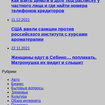
Как взять деньги в долг под расписку у
частного лица и где найти номера
телефонов кредиторов
11.12.2021
США ввели санкции против
российского института с курсами
ароматерапии
22.11.2021
Женщины едут в Себино… поплакать.
Матронушка их видит и слышит
Рубрики
Авто
Бизнес
Бытовые вопросы
Здоровье
Культура
Обзор интернета
Политика