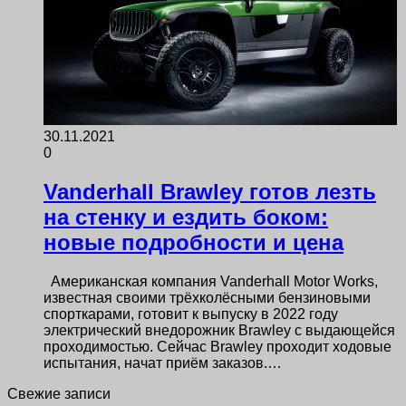
30.11.2021
0
Vanderhall Brawley готов лезть
на стенку и ездить боком:
новые подробности и цена
Американская компания Vanderhall Motor Works,
известная своими трёхколёсными бензиновыми
спорткарами, готовит к выпуску в 2022 году
электрический внедорожник Brawley с выдающейся
проходимостью. Сейчас Brawley проходит ходовые
испытания, начат приём заказов.…
Свежие записи