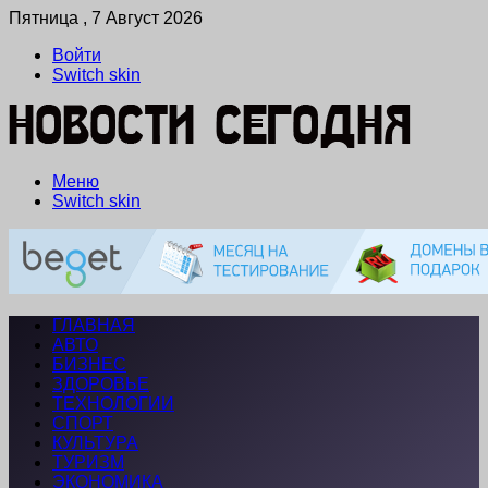
Пятница , 7 Август 2026
Войти
Switch skin
Меню
Switch skin
ГЛАВНАЯ
АВТО
БИЗНЕС
ЗДОРОВЬЕ
ТЕХНОЛОГИИ
СПОРТ
КУЛЬТУРА
ТУРИЗМ
ЭКОНОМИКА