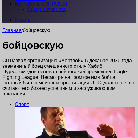
БЫТОВЫЕ ВОПРОСЫ
Обзор интернета
Искать
Главная
/
бойцовскую
бойцовскую
Он назвал организацию «мертвой» В декабре 2020 года
знаменитый боец смешанного стиля Хабиб
Нурмагомедов основал бойцовский промоушен Eagle
Fighting League. Несмотря на громкое имя бойца,
который был чемпионом организации UFC, далеко не все
считают его бизнес успешным и заслуживающим
внимания. …
Спорт