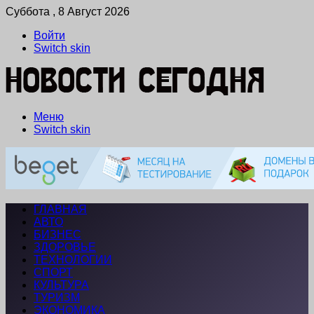
Суббота , 8 Август 2026
Войти
Switch skin
Меню
Switch skin
ГЛАВНАЯ
АВТО
БИЗНЕС
ЗДОРОВЬЕ
ТЕХНОЛОГИИ
СПОРТ
КУЛЬТУРА
ТУРИЗМ
ЭКОНОМИКА