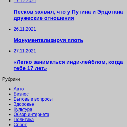
17.12.2021
Песков заявил, что у Путина и Эрдогана
дружеские отношения
26.11.2021
Монументализируя плоть
27.11.2021
«Легко заниматься инди-лейблом, когда
тебе 17 лет»
Рубрики
Авто
Бизнес
Бытовые вопросы
Здоровье
Культура
Обзор интернета
Политика
Спорт