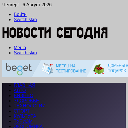
Четверг , 6 Август 2026
Войти
Switch skin
Меню
Switch skin
ГЛАВНАЯ
АВТО
БИЗНЕС
ЗДОРОВЬЕ
ТЕХНОЛОГИИ
СПОРТ
КУЛЬТУРА
ТУРИЗМ
ЭКОНОМИКА