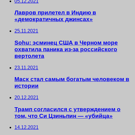
05.12.2021
Лавров прилетел в Индию в
«демократичных джинсах»
25.11.2021
Sohu: эсминец США в Черном море
охватила паника из-за российского
вертолета
23.11.2021
Маск стал самым богатым человеком в
истории
20.12.2021
Трамп согласился с утверждением о
том, что Си Цзиньпин — «убийца»
14.12.2021