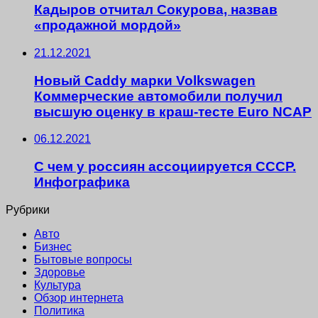
Кадыров отчитал Сокурова, назвав
«продажной мордой»
21.12.2021
Новый Caddy марки Volkswagen
Коммерческие автомобили получил
высшую оценку в краш-тесте Euro NCAP
06.12.2021
С чем у россиян ассоциируется СССР.
Инфографика
Рубрики
Авто
Бизнес
Бытовые вопросы
Здоровье
Культура
Обзор интернета
Политика