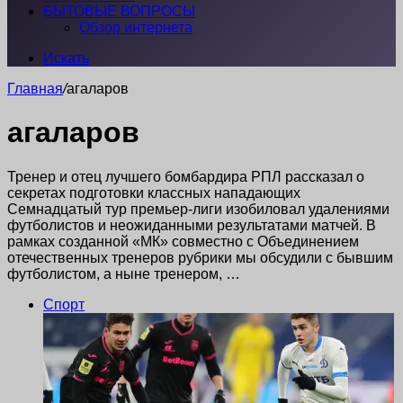
БЫТОВЫЕ ВОПРОСЫ
Обзор интернета
Искать
Главная
/
агаларов
агаларов
Тренер и отец лучшего бомбардира РПЛ рассказал о
секретах подготовки классных нападающих
Семнадцатый тур премьер-лиги изобиловал удалениями
футболистов и неожиданными результатами матчей. В
рамках созданной «МК» совместно с Объединением
отечественных тренеров рубрики мы обсудили с бывшим
футболистом, а ныне тренером, …
Спорт