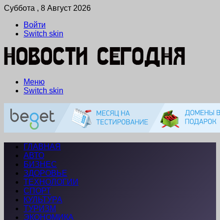
Суббота , 8 Август 2026
Войти
Switch skin
Меню
Switch skin
ГЛАВНАЯ
АВТО
БИЗНЕС
ЗДОРОВЬЕ
ТЕХНОЛОГИИ
СПОРТ
КУЛЬТУРА
ТУРИЗМ
ЭКОНОМИКА