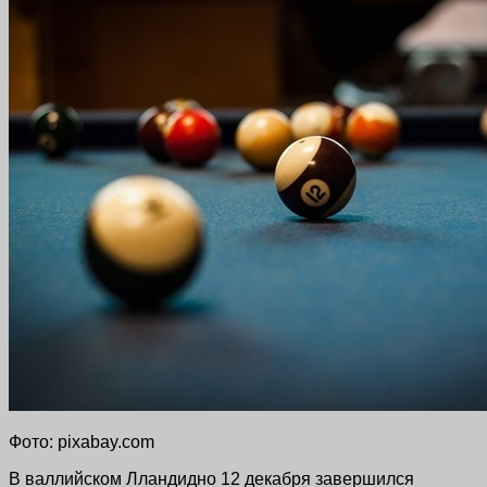
Фото: pixabay.com
В валлийском Лландидно 12 декабря завершился