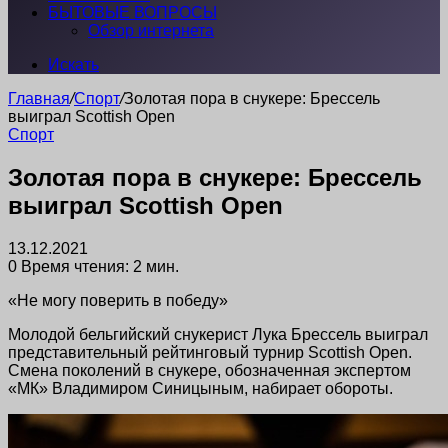
БЫТОВЫЕ ВОПРОСЫ
Обзор интернета
Искать
Главная
/
Спорт
/
Золотая пора в снукере: Брессель
выиграл Scottish Open
Спорт
Золотая пора в снукере: Брессель
выиграл Scottish Open
13.12.2021
0
Время чтения: 2 мин.
«Не могу поверить в победу»
Молодой бельгийский снукерист Лука Брессель выиграл
представительный рейтинговый турнир Scottish Open.
Смена поколений в снукере, обозначенная экспертом
«МК» Владимиром Синицыным, набирает обороты.