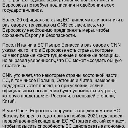
Евросоюза потребует подписания и одобрения всех
государств-членов.
Более 20 официальных лиц ЕС, дипломаты и политики в
разговоре с телеканалом CNN согласились, что
Евросоюзу необходимо предпринять меры, чтобы
сохранить Европу в безопасности.
Посол Италии в ЕС Пьетро Бенасси в разговоре с CNN
указал на то, что в Евросоюзе есть страны, которые
«имеют разные конституционные и военные позиции»,
но выразил уверенность, что ЕС может «создать общую
стратегию».
CNN уточняет, что некоторые страны восточной части
ЕС, в том числе Польша, Эстония и Литва, намерены
поддержать этот проект, но при условии, если в
официальном соглашении будет упоминаться угроза,
которую представляет Россия и, в меньшей степени,
Китай.
В мае Совет Евросоюза поручил главе дипломатии ЕС
Жозепу Боррелю подготовить к ноябрю 2021 года проект
первой военной концепции ЕС «Стратегический компас»,
чтобы повысить способность ЕС действовать автономно,