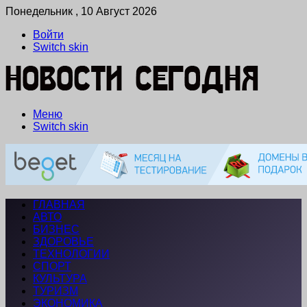
Понедельник , 10 Август 2026
Войти
Switch skin
Меню
Switch skin
ГЛАВНАЯ
АВТО
БИЗНЕС
ЗДОРОВЬЕ
ТЕХНОЛОГИИ
СПОРТ
КУЛЬТУРА
ТУРИЗМ
ЭКОНОМИКА