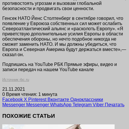
противостоять угрозам и вызовам глобальной
безопасности и продвигать свои ценности.
Генсек НАТО Йенс Столтенберг в сентябре говорил, что
появление у Евроюза собственных сил может ослабить
Североатлантический альянс и «расколоть Европу». «Я
приветствую дополнительные усилия Европы в области
обеспечения обороны, но нечто подобное никогда не
сможет заменить НАТО. И мы должны убедиться, что
Европа и Северная Америка будут держаться вместе»,—
сказал он.
Подпишись на YouTube РБК Прямые эфиры, видео и
записи передач на нашем YouTube канале
Источник rbc.ru
21.11.2021
0
Время чтения: 1 минута
Facebook
X
Pinterest
Вконтакте
Одноклассники
Messenger
Messenger
WhatsApp
Telegram
Viber
Печатать
ПОХОЖИЕ СТАТЬИ