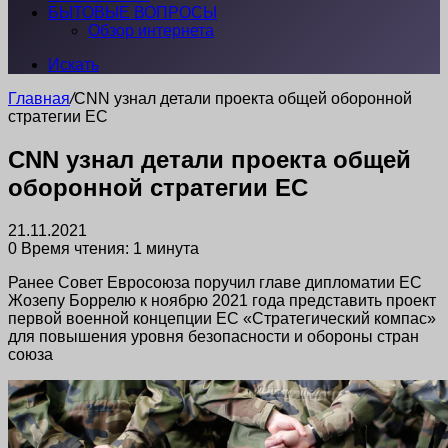
БЫТОВЫЕ ВОПРОСЫ
Обзор интернета
Искать
Главная
/
CNN узнал детали проекта общей оборонной
стратегии ЕС
CNN узнал детали проекта общей
оборонной стратегии ЕС
21.11.2021
0
Время чтения: 1 минута
Ранее Совет Евросоюза поручил главе дипломатии ЕС
Жозепу Боррелю к ноябрю 2021 года представить проект
первой военной концепции ЕС «Стратегический компас»
для повышения уровня безопасности и обороны стран
союза