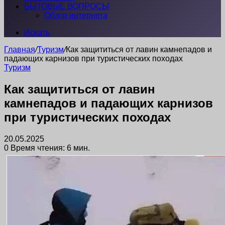
БЫТОВЫЕ ВОПРОСЫ
Обзор интернета
Искать
Главная
/
Туризм
/
Как защититься от лавин камнепадов и
падающих карнизов при туристических походах
Туризм
Как защититься от лавин
камнепадов и падающих карнизов
при туристических походах
20.05.2025
0
Время чтения: 6 мин.