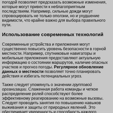
погодой позволяет предсказать возможные изменения,
которые могут привести к неблагоприятным
последствиям. Например, сильные дожди могут
спровоцировать не только оползни, но и ухудшение
видимости, что крайне важно для выбора правильного
пути.
Использование современных технологий
Современные устройства и приложения могут
существенно повысить уровень безопасности в горной
местности. Например, спутниковые навигаторы и
мобильные приложения предоставляют актуальную
информацию о состоянии маршрутов, наличие опасных
участков и прогноз погоды.
Регулярное обновление
данных о местности
позволяет точно планировать
действия и избегать потенциальных угроз.
Также следует упомянуть о значении
групповой
организации
. Слаженная работа команды и четкое
распределение ролей способствуют более
эффективному реагированию на возможные вызовы.
Следует проводить занятия по повышению навыков
выживания и защиты от природных явлений. Это
обеспечивает уверенность и способность каждого