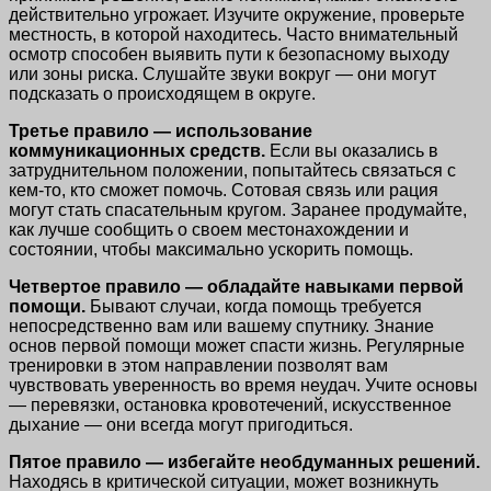
действительно угрожает. Изучите окружение, проверьте
местность, в которой находитесь. Часто внимательный
осмотр способен выявить пути к безопасному выходу
или зоны риска. Слушайте звуки вокруг — они могут
подсказать о происходящем в округе.
Третье правило — использование
коммуникационных средств.
Если вы оказались в
затруднительном положении, попытайтесь связаться с
кем-то, кто сможет помочь. Сотовая связь или рация
могут стать спасательным кругом. Заранее продумайте,
как лучше сообщить о своем местонахождении и
состоянии, чтобы максимально ускорить помощь.
Четвертое правило — обладайте навыками первой
помощи.
Бывают случаи, когда помощь требуется
непосредственно вам или вашему спутнику. Знание
основ первой помощи может спасти жизнь. Регулярные
тренировки в этом направлении позволят вам
чувствовать уверенность во время неудач. Учите основы
— перевязки, остановка кровотечений, искусственное
дыхание — они всегда могут пригодиться.
Пятое правило — избегайте необдуманных решений.
Находясь в критической ситуации, может возникнуть