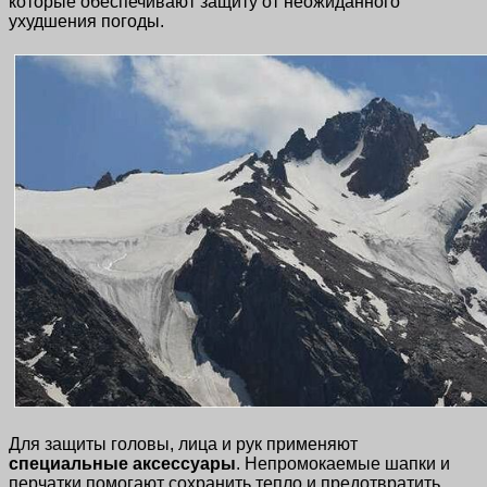
которые обеспечивают защиту от неожиданного
ухудшения погоды.
Для защиты головы, лица и рук применяют
специальные аксессуары
. Непромокаемые шапки и
перчатки помогают сохранить тепло и предотвратить