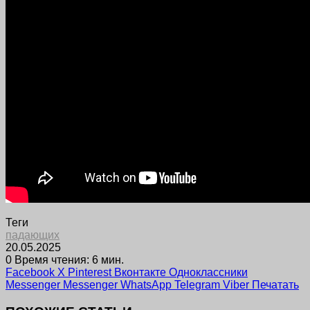
Теги
падающих
20.05.2025
0
Время чтения: 6 мин.
Facebook
X
Pinterest
Вконтакте
Одноклассники
Messenger
Messenger
WhatsApp
Telegram
Viber
Печатать