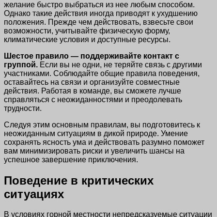
желание быстро выбраться из нее любым способом.
Однако такие действия иногда приводят к ухудшению
положения. Прежде чем действовать, взвесьте свои
возможности, учитывайте физическую форму,
климатические условия и доступные ресурсы.
Шестое правило — поддерживайте контакт с
группой.
Если вы не одни, не теряйте связь с другими
участниками. Соблюдайте общие правила поведения,
оставайтесь на связи и организуйте совместные
действия. Работая в команде, вы сможете лучше
справляться с неожиданностями и преодолевать
трудности.
Следуя этим основным правилам, вы подготовитесь к
неожиданным ситуациям в дикой природе. Умение
сохранять ясность ума и действовать разумно поможет
вам минимизировать риски и увеличить шансы на
успешное завершение приключения.
Поведение в критических
ситуациях
В условиях горной местности непредсказуемые ситуации