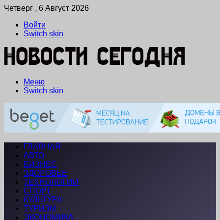
Четверг , 6 Август 2026
Войти
Switch skin
Меню
Switch skin
ГЛАВНАЯ
АВТО
БИЗНЕС
ЗДОРОВЬЕ
ТЕХНОЛОГИИ
СПОРТ
КУЛЬТУРА
ТУРИЗМ
ЭКОНОМИКА