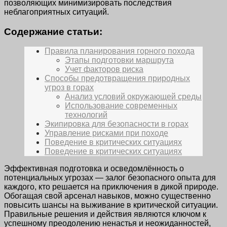
позволяющих минимизировать последствия
неблагоприятных ситуаций.
Содержание статьи:
Правила планирования горного похода
Этапы подготовки маршрута
Учет факторов риска
Способы предотвращения природных
угроз в горах
Анализ условий окружающей среды
Использование современных
технологий
Экипировка для безопасности в горах
Управление рисками при походе
Поведение в критических ситуациях
Поведение в критических ситуациях
Эффективная подготовка и осведомлённость о
потенциальных угрозах — залог безопасного опыта для
каждого, кто решается на приключения в дикой природе.
Обогащая свой арсенал навыков, можно существенно
повысить шансы на выживание в критической ситуации.
Правильные решения и действия являются ключом к
успешному преодолению ненастья и неожиданностей,