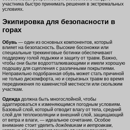
участника быстро принимать решения в экстремальных
условиях.
Экипировка для безопасности в
горах
Обувь
— один из основных компонентов, который
влияет на безопасность. Высокие босоножки или
специальные треккинговые ботинки обеспечивают
поддержку голой лодыжки и защиту от травм. Важно,
чтобы они были водоотталкивающими и имели хорошую
подошву для сцепления с различными покрытиями.
Неправильно подобранная обувь может стать причиной
не только дискомфорта, но и серьезных травм во время
передвижения по каменистой местности или скользким
участкам.
Одежда
должна быть многослойной, чтобы
адаптироваться к изменяющимся погодным условиям.
Базовый слой, который отводит влагу от тела, средний
слой для теплоизоляции и внешний слой, защищающий
от ветра и влаги, — идеальное сочетание. Особое
внимание стоит уделить
дождевикам
и
ветровкам
,