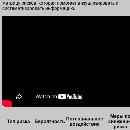
матрицу рисков, которая помогает визуализировать и
систематизировать информацию.
Меры п
Потенциальное
Тип риска
Вероятность
снижени
воздействие
риска