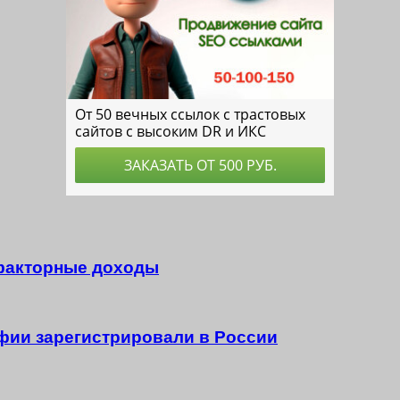
 факторные доходы
фии зарегистрировали в России