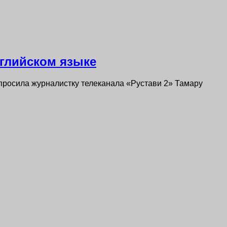
нглийском языке
росила журналистку телеканала «Рустави 2» Тамару