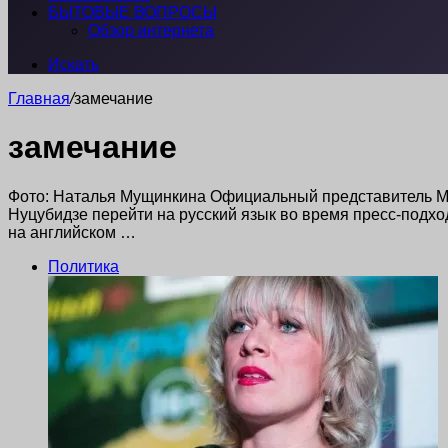
БЫТОВЫЕ ВОПРОСЫ
Обзор интернета
Искать
Главная
/
замечание
замечание
Фото: Наталья Мущинкина Официальный представитель Ми
Нуцубидзе перейти на русский язык во время пресс-подхо
на английском …
Политика