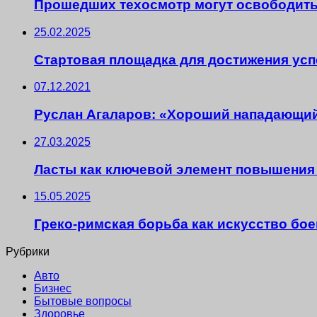
Прошедших техосмотр могут освободить
25.02.2025
Стартовая площадка для достижения усп
07.12.2021
Руслан Агаларов: «Хороший нападающий
27.03.2025
Ласты как ключевой элемент повышения
15.05.2025
Греко-римская борьба как искусство бо
Рубрики
Авто
Бизнес
Бытовые вопросы
Здоровье