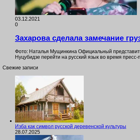
03.12.2021
0
Захарова сделала замечание гру
Фото: Наталья Мущинкина Официальный представите
Нуцубидзе перейти на русский язык во время пресс
Свежие записи
Изба как символ русской деревенской культуры
28.07.2025