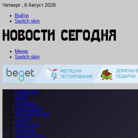
Четверг , 6 Август 2026
Войти
Switch skin
Меню
Switch skin
ГЛАВНАЯ
АВТО
БИЗНЕС
ЗДОРОВЬЕ
ТЕХНОЛОГИИ
СПОРТ
КУЛЬТУРА
ТУРИЗМ
ЭКОНОМИКА