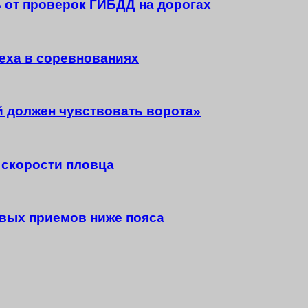
 от проверок ГИБДД на дорогах
еха в соревнованиях
 должен чувствовать ворота»
 скорости пловца
евых приемов ниже пояса