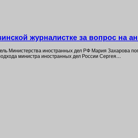
зинской журналистке за вопрос на а
ль Министерства иностранных дел РФ Мария Захарова поп
-подхода министра иностранных дел России Сергея…