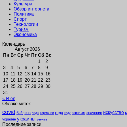
Культура
Обзор интернета
Политика
Спорт
Технологии
Туризм
Экономика
Календарь
Август 2026
Пн
Вт
Ср
Чт
Пт
Сб
Вс
1
2
3
4
5
6
7
8
9
10
11
12
13
14
15
16
17
18
19
20
21
22
23
24
25
26
27
28
29
30
31
« Июл
Облако меток
covid
заявил
искусство
года
байдена
значение
виды
германии
году
украины
украине
ученые
Последние записи