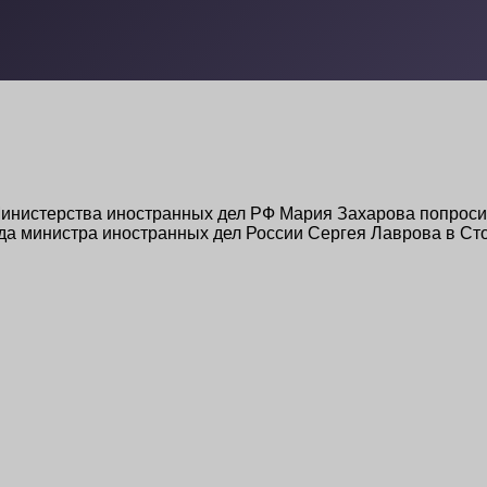
нистерства иностранных дел РФ Мария Захарова попросил
да министра иностранных дел России Сергея Лаврова в Сто