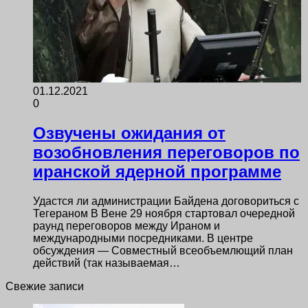
01.12.2021
0
Озвучены ожидания от
возобновления переговоров по
иранской ядерной программе
Удастся ли администрации Байдена договориться с
Тегераном В Вене 29 ноября стартовал очередной
раунд переговоров между Ираном и
международными посредниками. В центре
обсуждения — Совместный всеобъемлющий план
действий (так называемая…
Свежие записи