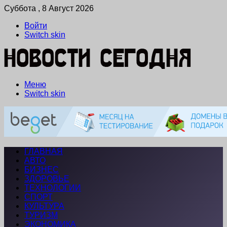
Суббота , 8 Август 2026
Войти
Switch skin
Меню
Switch skin
ГЛАВНАЯ
АВТО
БИЗНЕС
ЗДОРОВЬЕ
ТЕХНОЛОГИИ
СПОРТ
КУЛЬТУРА
ТУРИЗМ
ЭКОНОМИКА