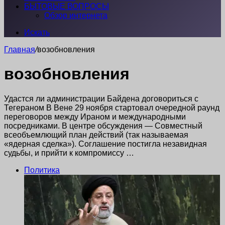
БЫТОВЫЕ ВОПРОСЫ
Обзор интернета
Искать
Главная
/
возобновления
возобновления
Удастся ли администрации Байдена договориться с
Тегераном В Вене 29 ноября стартовал очередной раунд
переговоров между Ираном и международными
посредниками. В центре обсуждения — Совместный
всеобъемлющий план действий (так называемая
«ядерная сделка»). Соглашение постигла незавидная
судьбы, и прийти к компромиссу …
Политика