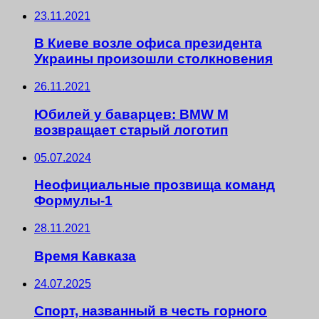
23.11.2021
В Киеве возле офиса президента
Украины произошли столкновения
26.11.2021
Юбилей у баварцев: BMW M
возвращает старый логотип
05.07.2024
Неофициальные прозвища команд
Формулы-1
28.11.2021
Время Кавказа
24.07.2025
Спорт, названный в честь горного