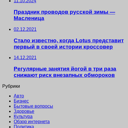
11.10.2024
Праздник проводов русской зимы —
Масленица
02.12.2021
Стало известно, когда Lotus представит
первый в своей истории кроссовер
14.12.2021
Регулярные занятия йогой в три раза
снижают риск внезапных обмороков
Рубрики
Авто
Бизнес
Бытовые вопросы
Здоровье
Культура
Обзор интернета
Политика