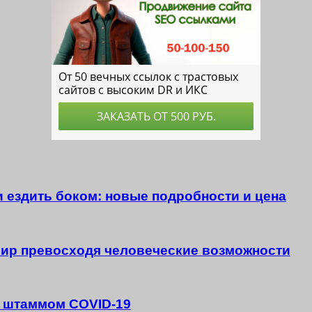
у и ездить боком: новые подробности и цена
мир превосходя человеческие возможности
 штаммом COVID-19