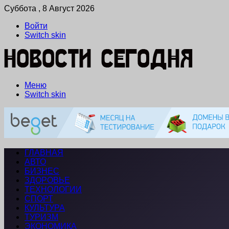
Суббота , 8 Август 2026
Войти
Switch skin
Меню
Switch skin
ГЛАВНАЯ
АВТО
БИЗНЕС
ЗДОРОВЬЕ
ТЕХНОЛОГИИ
СПОРТ
КУЛЬТУРА
ТУРИЗМ
ЭКОНОМИКА