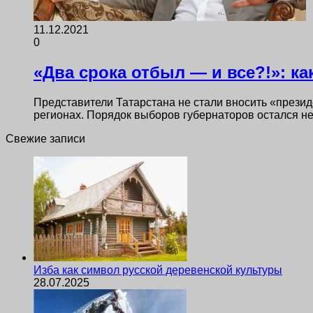
11.12.2021
0
«Два срока отбыл — и все?!»: к
Представители Татарстана не стали вносить «презид
регионах. Порядок выборов губернаторов остался н
Свежие записи
Изба как символ русской деревенской культуры
28.07.2025