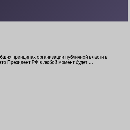
общих принципах организации публичной власти в
Зато Президент РФ в любой момент будет …