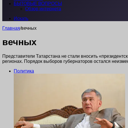
БЫТОВЫЕ ВОПРОСЫ
Обзор интернета
Искать
Главная
/
вечных
вечных
Представители Татарстана не стали вносить «президентск
регионах. Порядок выборов губернаторов остался неизме
Политика