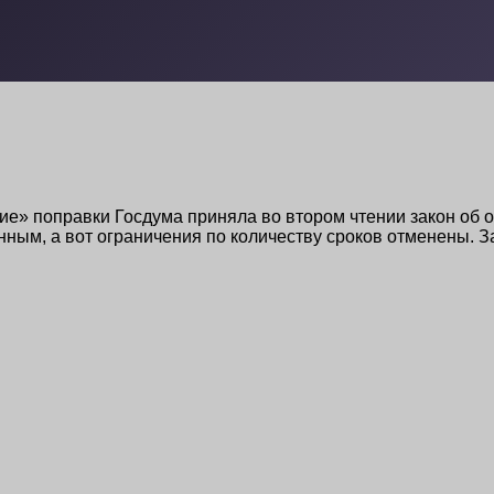
ие» поправки Госдума приняла во втором чтении закон об 
нным, а вот ограничения по количеству сроков отменены. 