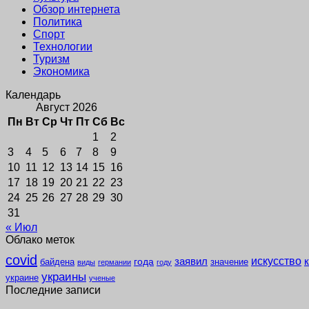
Обзор интернета
Политика
Спорт
Технологии
Туризм
Экономика
Календарь
Август 2026
Пн
Вт
Ср
Чт
Пт
Сб
Вс
1
2
3
4
5
6
7
8
9
10
11
12
13
14
15
16
17
18
19
20
21
22
23
24
25
26
27
28
29
30
31
« Июл
Облако меток
covid
заявил
искусство
года
байдена
значение
виды
германии
году
украины
украине
ученые
Последние записи