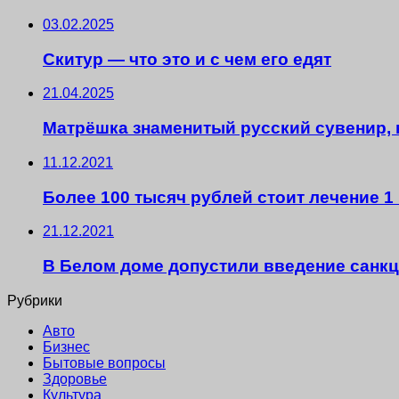
03.02.2025
Скитур — что это и с чем его едят
21.04.2025
Матрёшка знаменитый русский сувенир,
11.12.2021
Более 100 тысяч рублей стоит лечение 1
21.12.2021
В Белом доме допустили введение санк
Рубрики
Авто
Бизнес
Бытовые вопросы
Здоровье
Культура