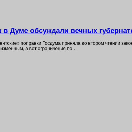
ак в Думе обсуждали вечных губерна
ентские» поправки Госдума приняла во втором чтении зако
еизменным, а вот ограничения по…