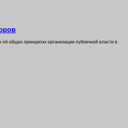
торов
н об общих принципах организации публичной власти в