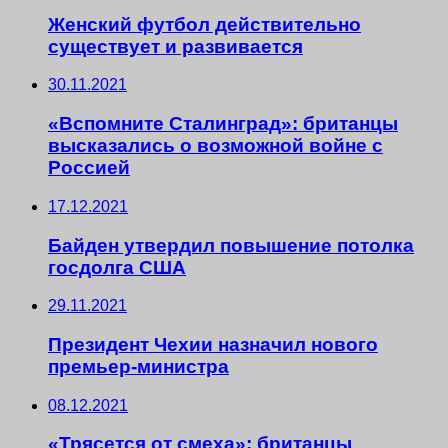
Женский футбол действительно
существует и развивается
30.11.2021
«Вспомните Сталинград»: британцы
высказались о возможной войне с
Россией
17.12.2021
Байден утвердил повышение потолка
госдолга США
29.11.2021
Президент Чехии назначил нового
премьер-министра
08.12.2021
«Трясется от смеха»: британцы