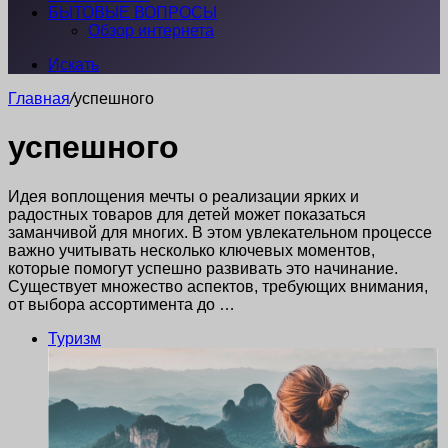
БЫТОВЫЕ ВОПРОСЫ
Обзор интернета
Искать
Главная
/
успешного
успешного
Идея воплощения мечты о реализации ярких и
радостных товаров для детей может показаться
заманчивой для многих. В этом увлекательном процессе
важно учитывать несколько ключевых моментов,
которые помогут успешно развивать это начинание.
Существует множество аспектов, требующих внимания,
от выбора ассортимента до …
Туризм