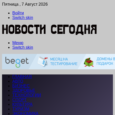
Пятница , 7 Август 2026
Войти
Switch skin
Меню
Switch skin
ГЛАВНАЯ
АВТО
БИЗНЕС
ЗДОРОВЬЕ
ТЕХНОЛОГИИ
СПОРТ
КУЛЬТУРА
ТУРИЗМ
ЭКОНОМИКА