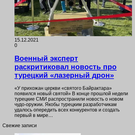
15.12.2021
0
Военный эксперт
раскритиковал новость про
турецкий «лазерный дрон»
«У прихожан церкви «святого Байрактара»
появился новый святой» В конце прошлой недели
турецкие СМИ распространили новость о новом
чудо-оружии. Якобы турецким разработчикам
удалось опередить всех конкурентов и создать
первый в мире…
Свежие записи