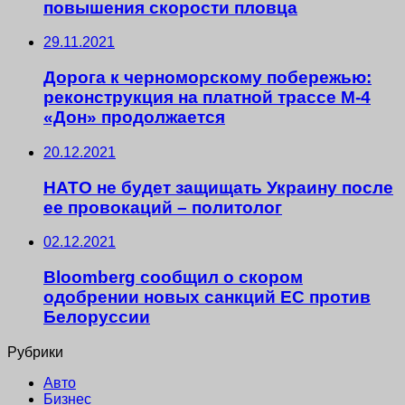
повышения скорости пловца
29.11.2021
Дорога к черноморскому побережью:
реконструкция на платной трассе М-4
«Дон» продолжается
20.12.2021
НАТО не будет защищать Украину после
ее провокаций – политолог
02.12.2021
Bloomberg сообщил о скором
одобрении новых санкций ЕС против
Белоруссии
Рубрики
Авто
Бизнес