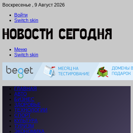
Воскресенье , 9 Август 2026
Войти
Switch skin
Меню
Switch skin
ГЛАВНАЯ
АВТО
БИЗНЕС
ЗДОРОВЬЕ
ТЕХНОЛОГИИ
СПОРТ
КУЛЬТУРА
ТУРИЗМ
ЭКОНОМИКА