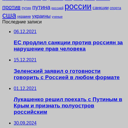
россии
против
путина
санкции
путин
спорта
россией
сша
украины
украине
ученые
Последние записи
06.12.2021
ЕС продлил санкции против россиян за
нарушение прав человека
15.12.2021
Зеленский заявил о готовности
говорить с Россией в любом формате
01.12.2021
Лукашенко решил поехать с Путиным в
Крым и признать полуостров
российским
30.09.2024