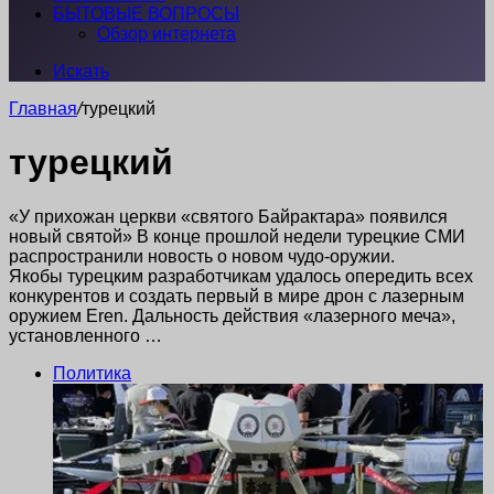
БЫТОВЫЕ ВОПРОСЫ
Обзор интернета
Искать
Главная
/
турецкий
турецкий
«У прихожан церкви «святого Байрактара» появился
новый святой» В конце прошлой недели турецкие СМИ
распространили новость о новом чудо-оружии.
Якобы турецким разработчикам удалось опередить всех
конкурентов и создать первый в мире дрон с лазерным
оружием Eren. Дальность действия «лазерного меча»,
установленного …
Политика