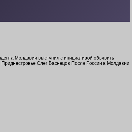
идента Молдавии выступил с инициативой объявить
ки Приднестровье Олег Васнецов Посла России в Молдавии