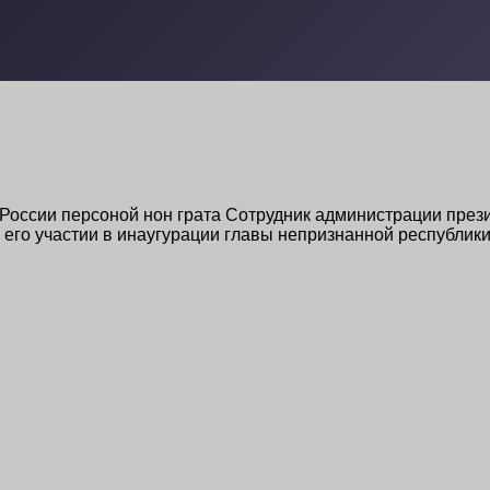
России персоной нон грата Сотрудник администрации през
о его участии в инаугурации главы непризнанной республи