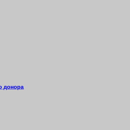
го донора