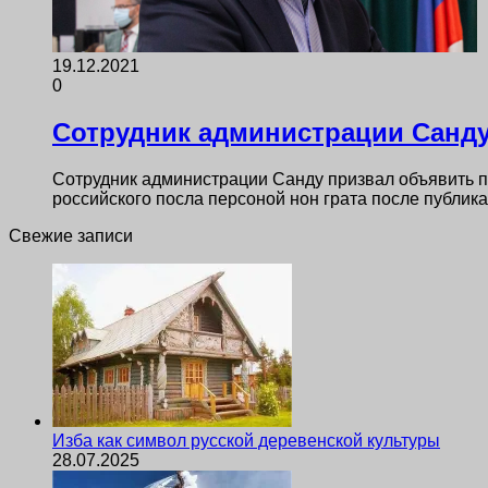
19.12.2021
0
Сотрудник администрации Санду
Сотрудник администрации Санду призвал объявить п
российского посла персоной нон грата после публик
Свежие записи
Изба как символ русской деревенской культуры
28.07.2025