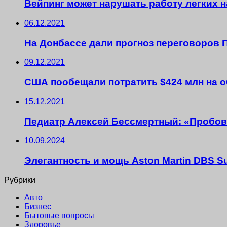
Вейпинг может нарушать работу легких н
06.12.2021
На Донбассе дали прогноз переговоров 
09.12.2021
США пообещали потратить $424 млн на 
15.12.2021
Педиатр Алексей Бессмертный: «Пробова
10.09.2024
Элегантность и мощь Aston Martin DBS S
Рубрики
Авто
Бизнес
Бытовые вопросы
Здоровье