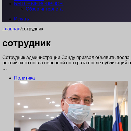
БЫТОВЫЕ ВОПРОСЫ
Обзор интернета
Искать
Главная
/
сотрудник
сотрудник
Сотрудник администрации Санду призвал объявить посла 
российского посла персоной нон грата после публикаций 
…
Политика