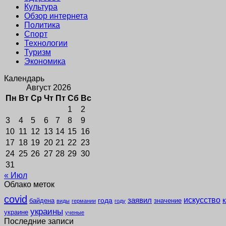
Культура
Обзор интернета
Политика
Спорт
Технологии
Туризм
Экономика
Календарь
Август 2026
Пн
Вт
Ср
Чт
Пт
Сб
Вс
1
2
3
4
5
6
7
8
9
10
11
12
13
14
15
16
17
18
19
20
21
22
23
24
25
26
27
28
29
30
31
« Июл
Облако меток
covid
заявил
искусство
года
байдена
значение
виды
германии
году
украины
украине
ученые
Последние записи