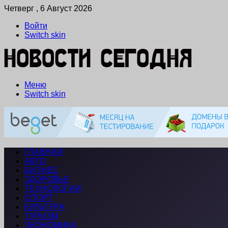
Четверг , 6 Август 2026
Войти
Switch skin
Меню
Switch skin
ГЛАВНАЯ
АВТО
БИЗНЕС
ЗДОРОВЬЕ
ТЕХНОЛОГИИ
СПОРТ
КУЛЬТУРА
ТУРИЗМ
ЭКОНОМИКА