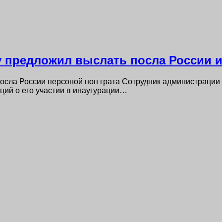
 предложил выслать посла России 
осла России персоной нон грата Сотрудник администрации
аций о его участии в инаугурации…