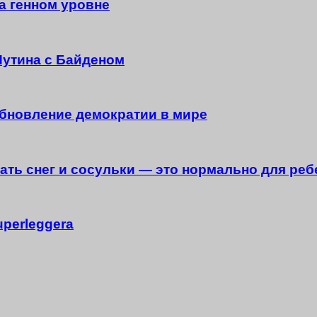
а генном уровне
Путина с Байденом
обновление демократии в мире
ть снег и сосульки — это нормально для реб
uperleggera