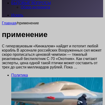
БЫТОВЫЕ ВОПРОСЫ
Обзор интернета
Искать
Главная
/
применение
применение
С гиперзвуковым «Кинжалом» найдет и потопит любой
корабль В арсенале российских Вооруженных сил может
скоро прописаться ценовой чемпион — тяжелый
реактивный беспилотник С-70 «Охотник». Как считают
эксперты, цена одной такой птички может составить от
трех до шести миллиардов рублей. Пока …
Политика