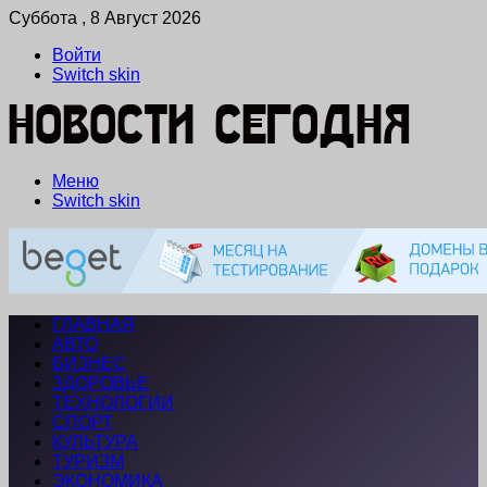
Суббота , 8 Август 2026
Войти
Switch skin
Меню
Switch skin
ГЛАВНАЯ
АВТО
БИЗНЕС
ЗДОРОВЬЕ
ТЕХНОЛОГИИ
СПОРТ
КУЛЬТУРА
ТУРИЗМ
ЭКОНОМИКА