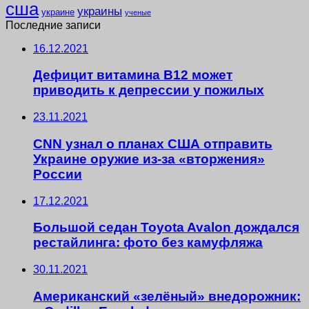
сша
украины
украине
ученые
Последние записи
16.12.2021
Дефицит витамина B12 может
приводить к депрессии у пожилых
23.11.2021
CNN узнал о планах США отправить
Украине оружие из-за «вторжения»
России
17.12.2021
Большой седан Toyota Avalon дождался
рестайлинга: фото без камуфляжа
30.11.2021
Американский «зелёный» внедорожник: