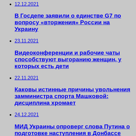
12.12.2021
В Госдепе заявили о единстве G7 по
вопросу «вторжения» России на
Украину
23.11.2021
Видеоконференции и рабочие чаты
способствуют выгоранию женщин, у
которых есть дети
22.11.2021
Каковы истинные причины увольнения
замминистра спорта Машковой:
дисциплина хромает
24.12.2021
МИД Украины опроверг слова Путина о
подготовке наступления в Донбассе