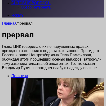
БЫТОВЫЕ ВОПРОСЫ
Обзор интернета
Искать
Главная
/
прервал
прервал
Глава ЦИК говорила о их не нарушенных правах,
президент заговорил о недостатках законов Президент
России и глава Центризбиркома Элла Памфилова,
обсуждая итоги прошедших осенью выборов, затронули
тему законодательства об иноагентах. То, что сказал
Владимир Путин, порождает слабую надежду если не …
Политика