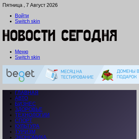
Пятница , 7 Август 2026
Войти
Switch skin
Меню
Switch skin
ГЛАВНАЯ
АВТО
БИЗНЕС
ЗДОРОВЬЕ
ТЕХНОЛОГИИ
СПОРТ
КУЛЬТУРА
ТУРИЗМ
ЭКОНОМИКА