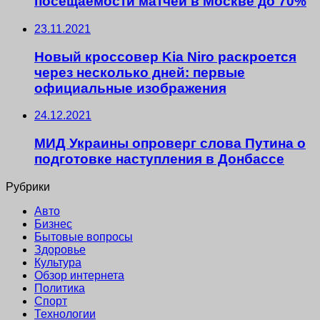
посещаемости матчей в Москве до 70%
23.11.2021
Новый кроссовер Kia Niro раскроется
через несколько дней: первые
официальные изображения
24.12.2021
МИД Украины опроверг слова Путина о
подготовке наступления в Донбассе
Рубрики
Авто
Бизнес
Бытовые вопросы
Здоровье
Культура
Обзор интернета
Политика
Спорт
Технологии