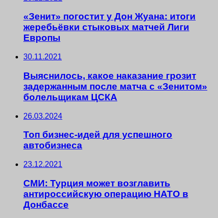
«Зенит» погостит у Дон Жуана: итоги
жеребьёвки стыковых матчей Лиги
Европы
30.11.2021
Выяснилось, какое наказание грозит
задержанным после матча с «Зенитом»
болельщикам ЦСКА
26.03.2024
Топ бизнес-идей для успешного
автобизнеса
23.12.2021
СМИ: Турция может возглавить
антироссийскую операцию НАТО в
Донбассе