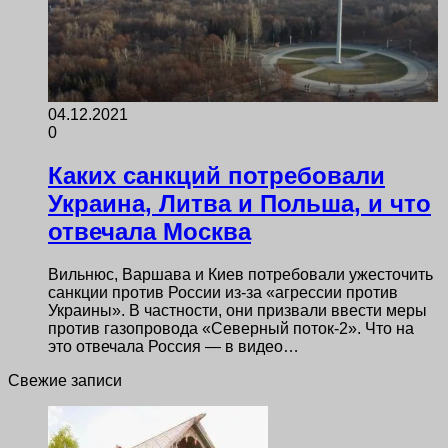
04.12.2021
0
Каких санкций потребовали
Украина, Литва и Польша, и что
отвечала Москва
Вильнюс, Варшава и Киев потребовали ужесточить
санкции против России из-за «агрессии против
Украины». В частности, они призвали ввести меры
против газопровода «Северный поток-2». Что на
это отвечала Россия — в видео…
Свежие записи