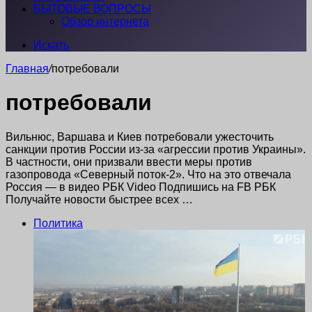
БЫТОВЫЕ ВОПРОСЫ
Обзор интернета
Искать
Главная
/
потребовали
потребовали
Вильнюс, Варшава и Киев потребовали ужесточить
санкции против России из-за «агрессии против Украины».
В частности, они призвали ввести меры против
газопровода «Северный поток-2». Что на это отвечала
Россия — в видео РБК Video Подпишись на FB РБК
Получайте новости быстрее всех …
Политика