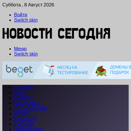
Суббота , 8 Август 2026
Войти
Switch skin
Меню
Switch skin
ГЛАВНАЯ
АВТО
БИЗНЕС
ЗДОРОВЬЕ
ТЕХНОЛОГИИ
СПОРТ
КУЛЬТУРА
ТУРИЗМ
ЭКОНОМИКА