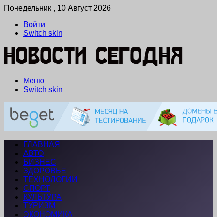
Понедельник , 10 Август 2026
Войти
Switch skin
Меню
Switch skin
ГЛАВНАЯ
АВТО
БИЗНЕС
ЗДОРОВЬЕ
ТЕХНОЛОГИИ
СПОРТ
КУЛЬТУРА
ТУРИЗМ
ЭКОНОМИКА