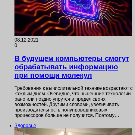
08.12.2021
0
В будущем компьютеры смогут
обрабатывать информацию
при помощи молекул
Требования к вычислительной технике возрастают с
каждым днем. Очевидно, что нынешние технологии
рано или поздно упрутся в предел своих
возможностей. Другими словами, увеличивать
производительность полупроводниковых
процессоров больше не получится. Поэтому…
Здоровье