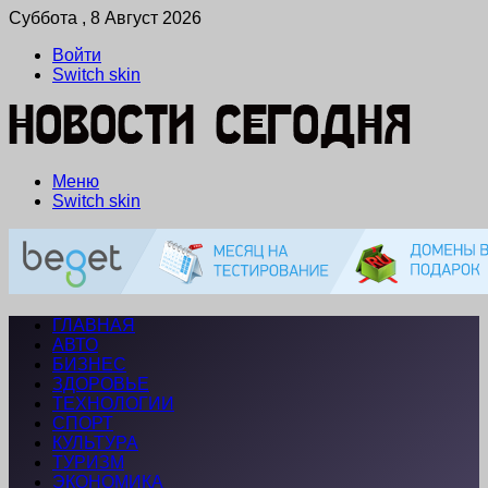
Суббота , 8 Август 2026
Войти
Switch skin
Меню
Switch skin
ГЛАВНАЯ
АВТО
БИЗНЕС
ЗДОРОВЬЕ
ТЕХНОЛОГИИ
СПОРТ
КУЛЬТУРА
ТУРИЗМ
ЭКОНОМИКА