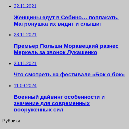
22.11.2021
Женщины едут в Себино… поплакать.
Матронушка их видит и слышит
28.11.2021
Премьер Польши Моравецкий разнес
Меркель за звонок Лукашенко
23.11.2021
Что смотреть на фестивале «Бок о бок»
11.09.2024
Военный дайвинг особенности и
значение для современных
вооруженных сил
Рубрики