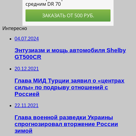
Интересно
04.07.2024
Энтузиазм и мощь автомобиля Shelby
GT500CR
20.12.2021
Глава МИД Турции заявил о «центрах
силы» по подрыву отношений с
Россией
22.11.2021
Глава военной разведки Украины
спрогнозировал вторжение России
зимой