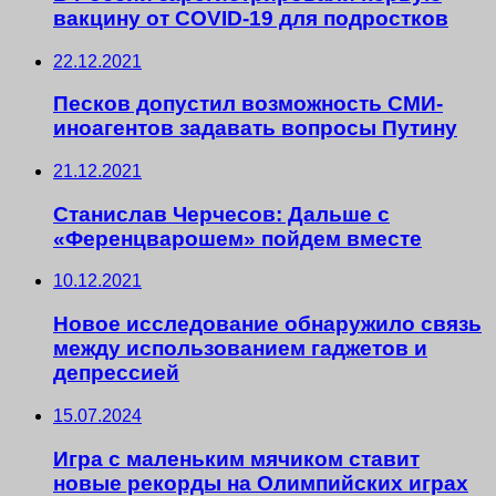
вакцину от COVID-19 для подростков
22.12.2021
Песков допустил возможность СМИ-
иноагентов задавать вопросы Путину
21.12.2021
Станислав Черчесов: Дальше с
«Ференцварошем» пойдем вместе
10.12.2021
Новое исследование обнаружило связь
между использованием гаджетов и
депрессией
15.07.2024
Игра с маленьким мячиком ставит
новые рекорды на Олимпийских играх