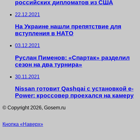
российских дипломатов из США
22.12.2021
На Украине нашли препятствие для
вступления в НАТО
03.12.2021
Руслан Пименов: «Спартак» разделил
сезон на два турнира»
30.11.2021
Nissan готовит Qashqai с установкой e-
Power: кроссовер проехался на камеру
© Copyright 2026, Gosem.ru
Кнопка «Наверх»