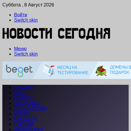
Суббота , 8 Август 2026
Войти
Switch skin
Меню
Switch skin
ГЛАВНАЯ
АВТО
БИЗНЕС
ЗДОРОВЬЕ
ТЕХНОЛОГИИ
СПОРТ
КУЛЬТУРА
ТУРИЗМ
ЭКОНОМИКА