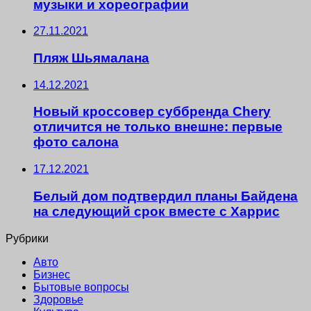
музыки и хореографии
27.11.2021
Пляж Шьямалана
14.12.2021
Новый кроссовер суббренда Chery
отличится не только внешне: первые
фото салона
17.12.2021
Белый дом подтвердил планы Байдена
на следующий срок вместе с Харрис
Рубрики
Авто
Бизнес
Бытовые вопросы
Здоровье