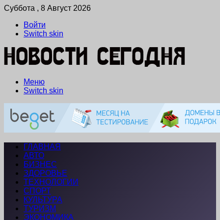
Суббота , 8 Август 2026
Войти
Switch skin
Меню
Switch skin
ГЛАВНАЯ
АВТО
БИЗНЕС
ЗДОРОВЬЕ
ТЕХНОЛОГИИ
СПОРТ
КУЛЬТУРА
ТУРИЗМ
ЭКОНОМИКА