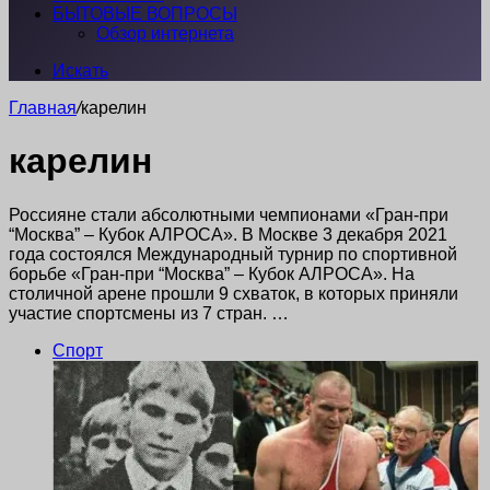
БЫТОВЫЕ ВОПРОСЫ
Обзор интернета
Искать
Главная
/
карелин
карелин
Россияне стали абсолютными чемпионами «Гран-при
“Москва” – Кубок АЛРОСА». В Москве 3 декабря 2021
года состоялся Международный турнир по спортивной
борьбе «Гран-при “Москва” – Кубок АЛРОСА». На
столичной арене прошли 9 схваток, в которых приняли
участие спортсмены из 7 стран. …
Спорт