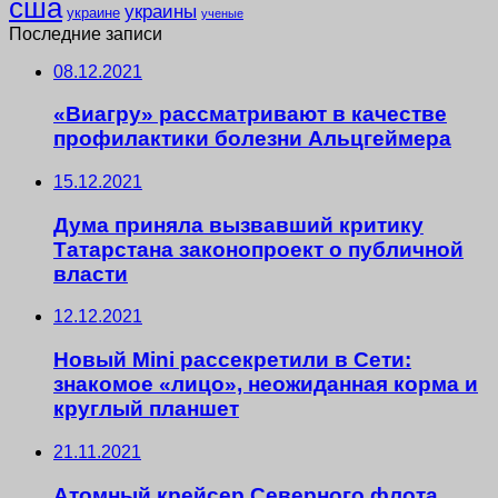
сша
украины
украине
ученые
Последние записи
08.12.2021
«Виагру» рассматривают в качестве
профилактики болезни Альцгеймера
15.12.2021
Дума приняла вызвавший критику
Татарстана законопроект о публичной
власти
12.12.2021
Новый Mini рассекретили в Сети:
знакомое «лицо», неожиданная корма и
круглый планшет
21.11.2021
Атомный крейсер Северного флота