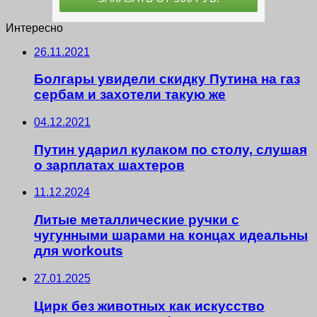
Интересно
26.11.2021
Болгары увидели скидку Путина на газ
сербам и захотели такую же
04.12.2021
Путин ударил кулаком по столу, слушая
о зарплатах шахтеров
11.12.2024
Литые металлические ручки с
чугунными шарами на концах идеальны
для workouts
27.01.2025
Цирк без животных как искусство