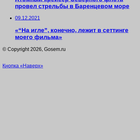
провел стрельбы в Баренцевом море
09.12.2021
«“На игле”, конечно, лежит в сеттинге
моего фильма»
© Copyright 2026, Gosem.ru
Кнопка «Наверх»