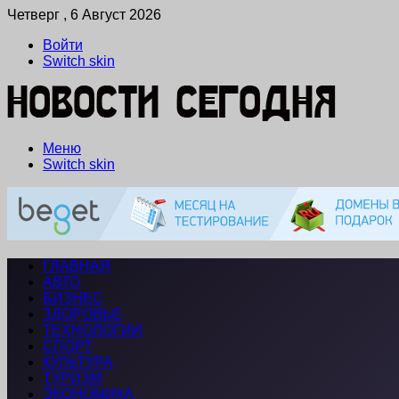
Четверг , 6 Август 2026
Войти
Switch skin
Меню
Switch skin
ГЛАВНАЯ
АВТО
БИЗНЕС
ЗДОРОВЬЕ
ТЕХНОЛОГИИ
СПОРТ
КУЛЬТУРА
ТУРИЗМ
ЭКОНОМИКА