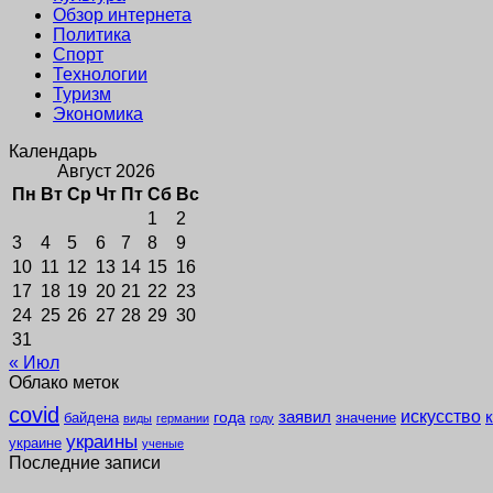
Обзор интернета
Политика
Спорт
Технологии
Туризм
Экономика
Календарь
Август 2026
Пн
Вт
Ср
Чт
Пт
Сб
Вс
1
2
3
4
5
6
7
8
9
10
11
12
13
14
15
16
17
18
19
20
21
22
23
24
25
26
27
28
29
30
31
« Июл
Облако меток
covid
заявил
искусство
года
байдена
значение
виды
германии
году
украины
украине
ученые
Последние записи