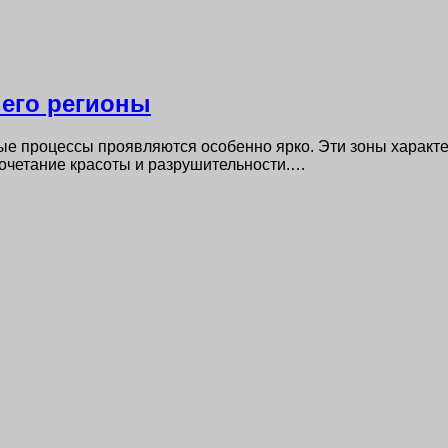
 его регионы
ые процессы проявляются особенно ярко. Эти зоны характ
сочетание красоты и разрушительности.…