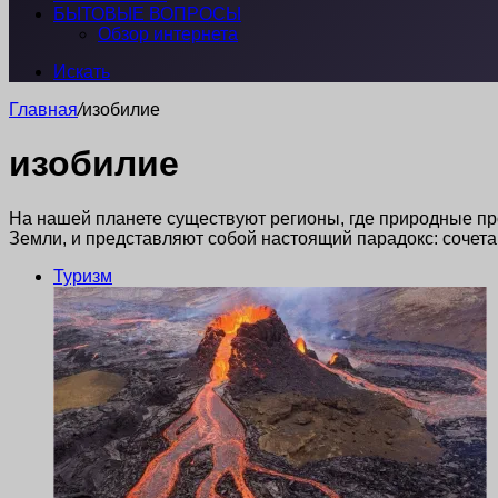
БЫТОВЫЕ ВОПРОСЫ
Обзор интернета
Искать
Главная
/
изобилие
изобилие
На нашей планете существуют регионы, где природные пр
Земли, и представляют собой настоящий парадокс: сочета
Туризм