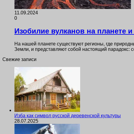
11.09.2024
0
Изобилие вулканов на планете и
На нашей планете существуют регионы, где природн
Земли, и представляют собой настоящий парадокс: 
Свежие записи
Изба как символ русской деревенской культуры
28.07.2025