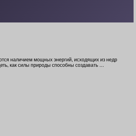
ются наличием мощных энергий, исходящих из недр
деть, как силы природы способны создавать …