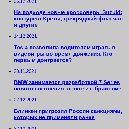
06.12.2021
На подходе новые кроссоверы Suzuki:
конкурент Креты, трёхрядный флагман
и другие
14.12.2021
Tesla позволила водителям играть в
видеоигры во время движения. Кто
первым доиграется?
28.11.2021
BMW занимается разработкой 7 Series
нового поколения: новое изображение
02.12.2021
Блинкен пригрозил России санкциями,
которых не применяли ранее
22.12.2021