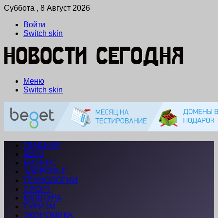
Суббота , 8 Август 2026
Войти
Switch skin
Меню
Switch skin
ГЛАВНАЯ
АВТО
БИЗНЕС
ЗДОРОВЬЕ
ТЕХНОЛОГИИ
СПОРТ
КУЛЬТУРА
ТУРИЗМ
ЭКОНОМИКА