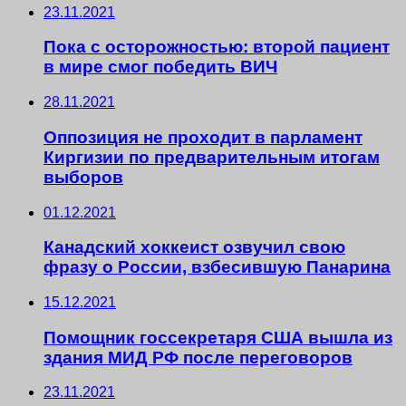
23.11.2021
Пока с осторожностью: второй пациент
в мире смог победить ВИЧ
28.11.2021
Оппозиция не проходит в парламент
Киргизии по предварительным итогам
выборов
01.12.2021
Канадский хоккеист озвучил свою
фразу о России, взбесившую Панарина
15.12.2021
Помощник госсекретаря США вышла из
здания МИД РФ после переговоров
23.11.2021