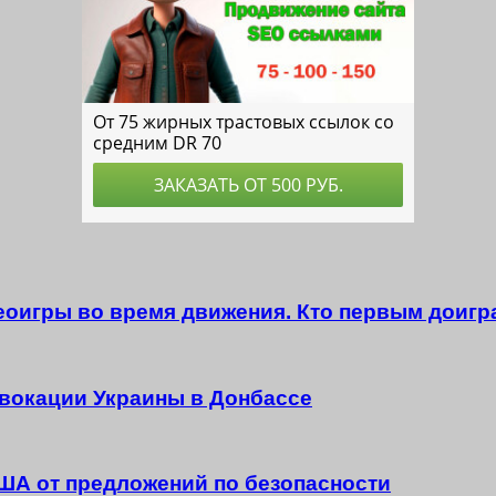
деоигры во время движения. Кто первым доигр
вокации Украины в Донбассе
ША от предложений по безопасности