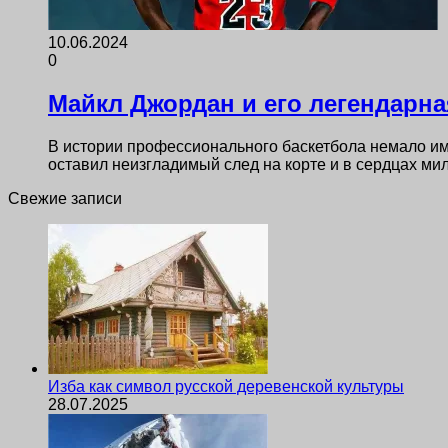
10.06.2024
0
Майкл Джордан и его легендарна
В истории профессионального баскетбола немало им
оставил неизгладимый след на корте и в сердцах м
Свежие записи
Изба как символ русской деревенской культуры
28.07.2025