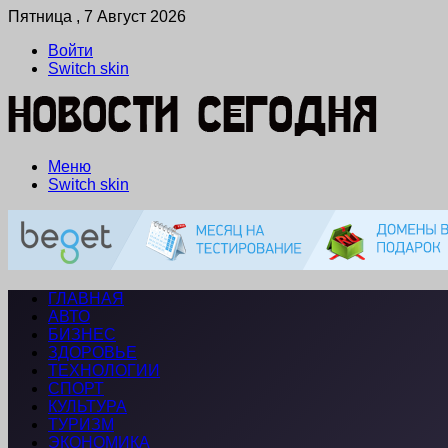
Пятница , 7 Август 2026
Войти
Switch skin
Меню
Switch skin
ГЛАВНАЯ
АВТО
БИЗНЕС
ЗДОРОВЬЕ
ТЕХНОЛОГИИ
СПОРТ
КУЛЬТУРА
ТУРИЗМ
ЭКОНОМИКА