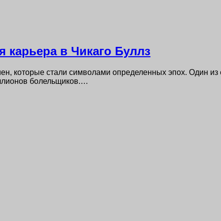
я карьера в Чикаго Буллз
ен, которые стали символами определенных эпох. Один из 
иллионов болельщиков.…