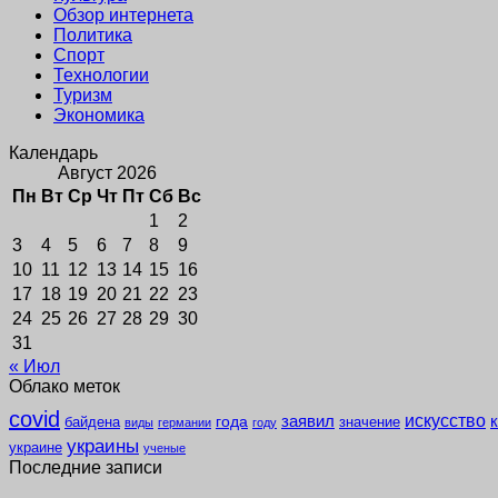
Обзор интернета
Политика
Спорт
Технологии
Туризм
Экономика
Календарь
Август 2026
Пн
Вт
Ср
Чт
Пт
Сб
Вс
1
2
3
4
5
6
7
8
9
10
11
12
13
14
15
16
17
18
19
20
21
22
23
24
25
26
27
28
29
30
31
« Июл
Облако меток
covid
заявил
искусство
года
байдена
значение
виды
германии
году
украины
украине
ученые
Последние записи