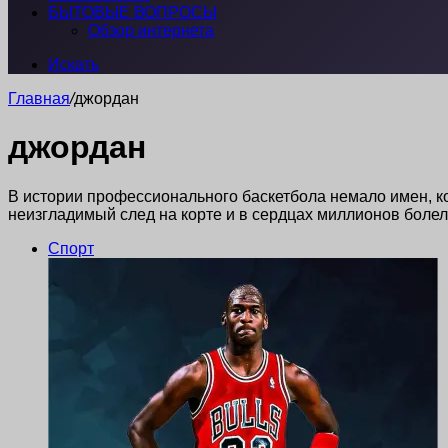
БЫТОВЫЕ ВОПРОСЫ
Обзор интернета
Искать
Главная
/
джордан
джордан
В истории профессионального баскетбола немало имен, к
неизгладимый след на корте и в сердцах миллионов боле
Спорт