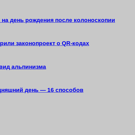
 на день рождения после колоноскопии
брили законопроект о QR-кодах
вид альпинизма
дняшний день — 16 способов