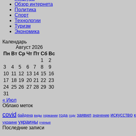
Обзор интернета
Политика
Спорт
Технологии
Туризм
Экономика
Календарь
Август 2026
Пн
Вт
Ср
Чт
Пт
Сб
Вс
1
2
3
4
5
6
7
8
9
10
11
12
13
14
15
16
17
18
19
20
21
22
23
24
25
26
27
28
29
30
31
« Июл
Облако меток
covid
заявил
искусство
года
байдена
значение
виды
германии
году
украины
украине
ученые
Последние записи