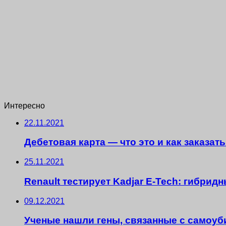
Интересно
22.11.2021
Дебетовая карта — что это и как заказа
25.11.2021
Renault тестирует Kadjar E-Tech: гибри
09.12.2021
Ученые нашли гены, связанные с самоу