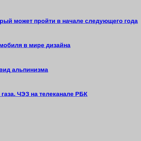
оторый может пройти в начале следующего года
омобиля в мире дизайна
вид альпинизма
 газа. ЧЭЗ на телеканале РБК