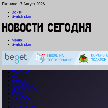
Пятница , 7 Август 2026
Войти
Switch skin
Меню
Switch skin
ГЛАВНАЯ
АВТО
БИЗНЕС
ЗДОРОВЬЕ
ТЕХНОЛОГИИ
СПОРТ
КУЛЬТУРА
ТУРИЗМ
ЭКОНОМИКА