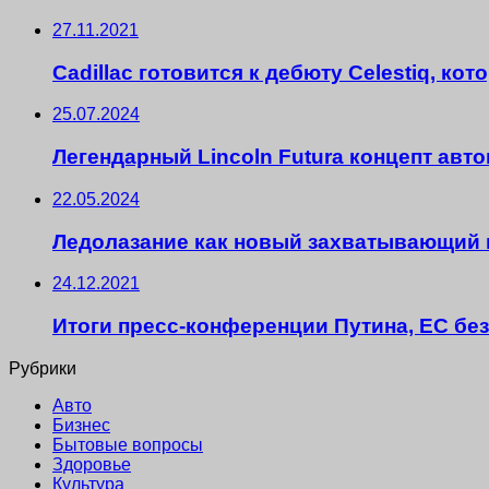
27.11.2021
Cadillac готовится к дебюту Celestiq, к
25.07.2024
Легендарный Lincoln Futura концепт авт
22.05.2024
Ледолазание как новый захватывающий 
24.12.2021
Итоги пресс-конференции Путина, ЕС без
Рубрики
Авто
Бизнес
Бытовые вопросы
Здоровье
Культура