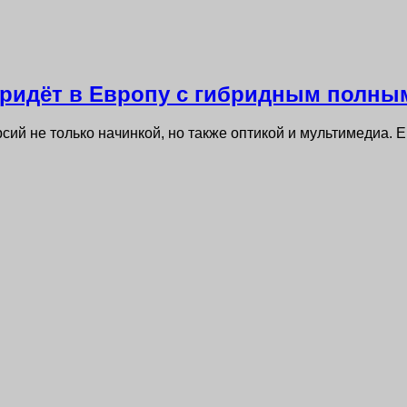
s придёт в Европу с гибридным полн
сий не только начинкой, но также оптикой и мультимедиа. 