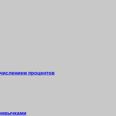
начислением процентов
привычками