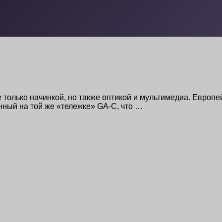
е только начинкой, но также оптикой и мультимедиа. Европ
нный на той же «тележке» GA-C, что …